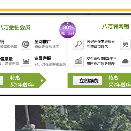
工程围挡在实际的制作过程当中，不一定是一帆风顺
的，有的时候有树木的遮挡，有的时候有街角转弯的限
制，那么我们为了能够更好的突出工程围挡的广告效
应，那就要因地制宜，制作出适合自己项目的围挡。