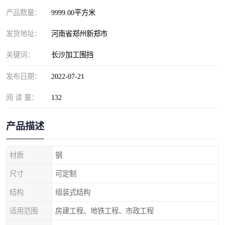
产品数量：
9999.00平方米
发货地址：
河南省郑州新郑市
关键词：
长沙加工围挡
发布日期：
2022-07-21
阅 读 量：
132
产品描述
材质
钢
尺寸
可定制
结构
组装式结构
适用范围
房建工程、地铁工程、市政工程