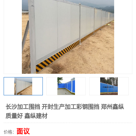
围挡
彩钢板
生产加工单板复合围挡 市
政围挡
长沙加工围挡 开封生产加工彩钢围挡 郑州鑫纵
质量好 鑫纵建材
面议
价格：