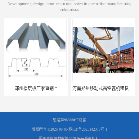
Development, design, production and sales in one of the manufacturing
enterprises
河南郑州移动式高空瓦机租赁公司 提高施工效率
河南郑州生产加工彩钢围挡 郑州鑫纵 质量好 围挡加工
您是第
963068
位访客
版权所有 ©2026-08-06
豫ICP备2025142373号-1
郑州鑫纵建材有限公司
保留所有权利.