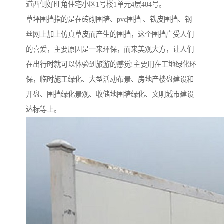
道西侧好旺角住宅小区1号楼1单元4层404号。
草坪围挡指的是在砖砌围墙、pvc围挡 、铁皮围挡、钢
丝网上加上仿真草皮而产生的围挡，这个围挡广受人们
的喜爱，主要原因是一来环保，而来美观大方，让人们
在出行时就可以体验到旅游的感觉!主要用在工地绿化环
保，临时施工绿化、大型活动布景、房地产楼盘建设和
开盘、围挡绿化景观、收储地围墙绿化、文明城市建设
达标等上。