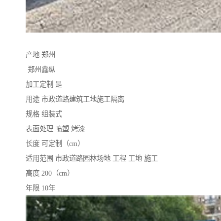
产地 郑州
郑州鑫纵
加工定制 是
用途 市政道路建筑工地施工隔离
规格 组装式
表面处理 喷塑 烤漆
长度 可定制（cm）
适用范围 市政道路园林场地 工程 工地 施工
高度 200（cm）
年限 10年