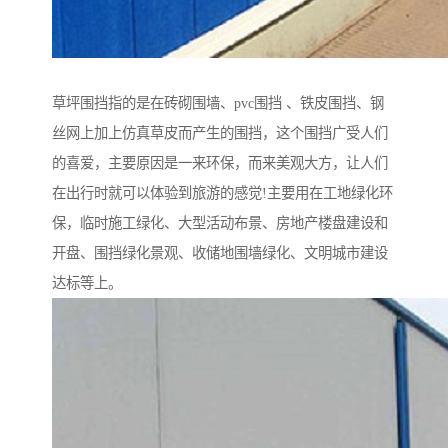
草坪围挡指的是在砖砌围墙、pvc围挡 、铁皮围挡、钢
丝网上加上仿真草皮而产生的围挡，这个围挡广受人们
的喜爱，主要原因是一来环保，而来美观大方，让人们
在出行时就可以体验到旅游的感觉!主要用在工地绿化环
保，临时施工绿化、大型活动布景、房地产楼盘建设和
开盘、围挡绿化景观、收储地围墙绿化、文明城市建设
达标等上。