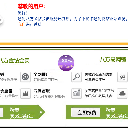
工程围挡在实际的制作过程当中，不一定是一帆风顺
的，有的时候有树木的遮挡，有的时候有街角转弯的限
制，那么我们为了能够更好的突出工程围挡的广告效
应，那就要因地制宜，制作出适合自己项目的围挡。