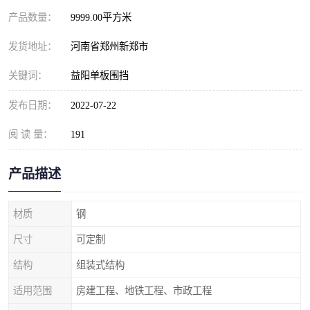
产品数量：
9999.00平方米
发货地址：
河南省郑州新郑市
关键词：
益阳单板围挡
发布日期：
2022-07-22
阅 读 量：
191
产品描述
材质
钢
尺寸
可定制
结构
组装式结构
适用范围
房建工程、地铁工程、市政工程