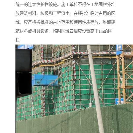
统一的连续性护栏设施。施工单位不得在工地围栏外堆
放建筑材料、垃圾和工程渣土。在经批准临时占用的区
域，应严格按批准的占地范围和使用性质存放、堆卸建
筑材料或机具设备，临时区域四周应设置高于1m的围
栏。