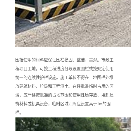
围挡使用的材料应保证围栏稳固、整洁、美观。市政工
程项目工地，可按工程进度分段设置围栏或按规定使用
统一的连续性护栏设施。施工单位不得在工地围栏外堆
放建筑材料、垃圾和工程渣土。在经批准临时占用的区
域，应严格按批准的占地范围和使用性质存放、堆卸建
筑材料或机具设备，临时区域四周应设置高于1m的围
栏。