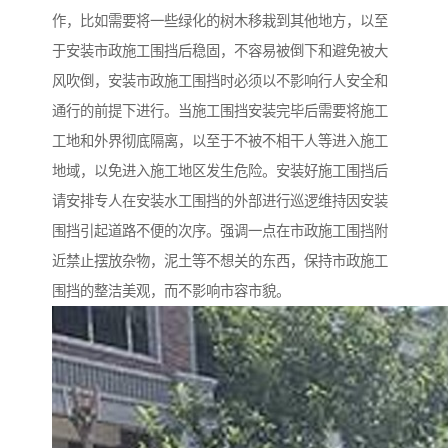
作，比如需要将一些绿化的树木移栽到其他地方，以至
于安装市政施工围挡后稳固，不容易被倒下和避免被大
风吹倒，安装市政施工围挡时必须以不影响行人安全和
通行的前提下进行。当施工围挡安装完毕后需要将施工
工地和外界彻底隔离，以至于不被不相干人等进入施工
地域，以免进入施工地区发生危险。安装好施工围挡后
请安排专人在安装水工围挡的外部进行巡逻维持因安装
围挡引起道路不便的次序。强调一点在市政施工围挡附
近禁止摆放杂物，泥土等不想关的东西，保持市政施工
围挡的整洁美观，而不影响市容市貌。