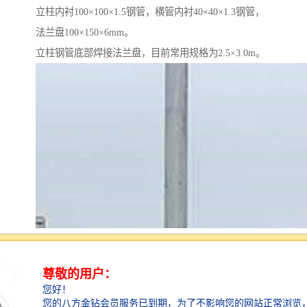
立柱内衬100×100×1.5钢管，横管内衬40×40×1.3钢管，
法兰盘100×150×6mm。
立柱钢管底部焊接法兰盘，目前常用规格为2.5×3.0m。