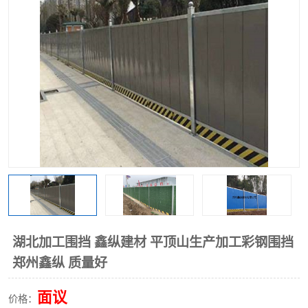
围挡
彩钢板
生产加工单板复合围挡 市
政围挡
湖北加工围挡 鑫纵建材 平顶山生产加工彩钢围挡
郑州鑫纵 质量好
面议
价格：