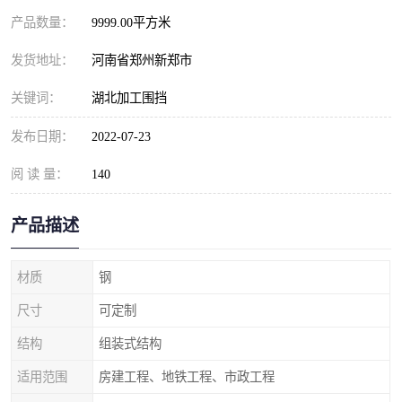
产品数量：
9999.00平方米
发货地址：
河南省郑州新郑市
关键词：
湖北加工围挡
发布日期：
2022-07-23
阅 读 量：
140
产品描述
材质
钢
尺寸
可定制
结构
组装式结构
适用范围
房建工程、地铁工程、市政工程