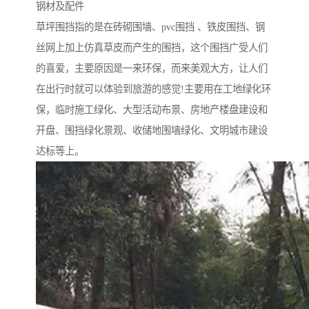
钢材及配件
草坪围挡指的是在砖砌围墙、pvc围挡 、铁皮围挡、钢
丝网上加上仿真草皮而产生的围挡，这个围挡广受人们
的喜爱，主要原因是一来环保，而来美观大方，让人们
在出行时就可以体验到旅游的感觉!主要用在工地绿化环
保，临时施工绿化、大型活动布景、房地产楼盘建设和
开盘、围挡绿化景观、收储地围墙绿化、文明城市建设
达标等上。