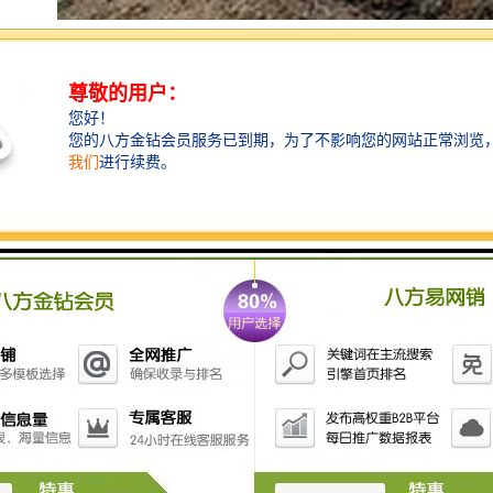
围挡使用的材料应保证围栏稳固、整洁、美观。市政工
程项目工地，可按工程进度分段设置围栏或按规定使用
统一的连续性护栏设施。施工单位不得在工地围栏外堆
放建筑材料、垃圾和工程渣土。在经批准临时占用的区
域，应严格按批准的占地范围和使用性质存放、堆卸建
筑材料或机具设备，临时区域四周应设置高于1m的围
栏。