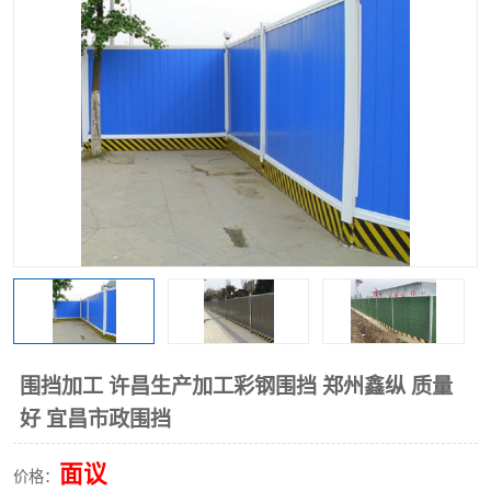
围挡
彩钢板
生产加工单板复合围挡 市
政围挡
围挡加工 许昌生产加工彩钢围挡 郑州鑫纵 质量
好 宜昌市政围挡
面议
价格：