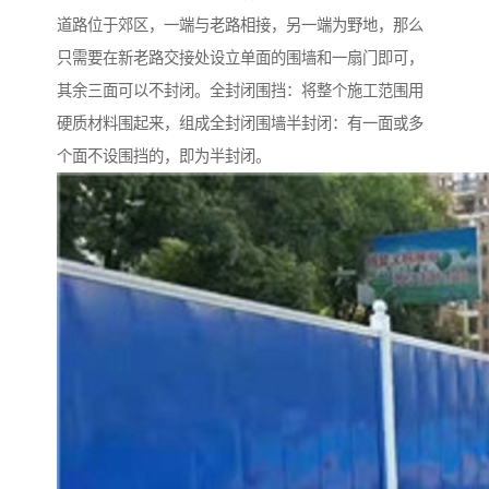
道路位于郊区，一端与老路相接，另一端为野地，那么
只需要在新老路交接处设立单面的围墙和一扇门即可，
其余三面可以不封闭。全封闭围挡：将整个施工范围用
硬质材料围起来，组成全封闭围墙半封闭：有一面或多
个面不设围挡的，即为半封闭。