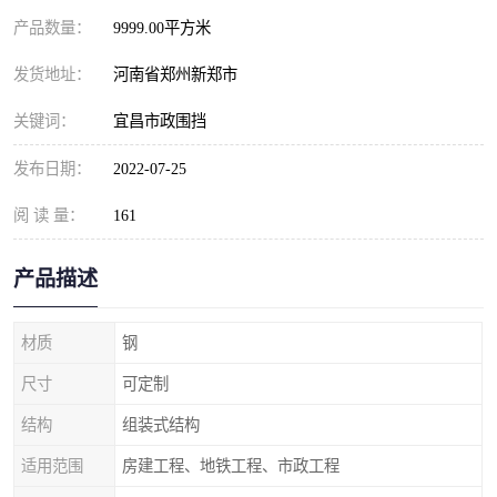
产品数量：
9999.00平方米
发货地址：
河南省郑州新郑市
关键词：
宜昌市政围挡
发布日期：
2022-07-25
阅 读 量：
161
产品描述
材质
钢
尺寸
可定制
结构
组装式结构
适用范围
房建工程、地铁工程、市政工程