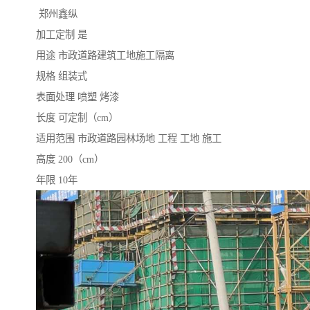
郑州鑫纵
加工定制 是
用途 市政道路建筑工地施工隔离
规格 组装式
表面处理 喷塑 烤漆
长度 可定制（cm）
适用范围 市政道路园林场地 工程 工地 施工
高度 200（cm）
年限 10年