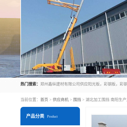
热门搜索：
当前位置：
首页
>
供应商机
>
围挡
> 湖北加工围挡 南阳生
产品分类
Product