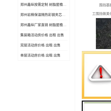
郑州鑫纵按需定制 树脂屋檐装饰塑料琉璃瓦片 中式仿古瓦的特点 价格
围挡基脚采用
工围挡做美
郑州岩棉保温隔热彩钢夹芯板 郑州鑫纵支持定做
郑州鑫纵厂家直销 树脂屋檐装饰塑料琉璃瓦片 中式仿古瓦的特点 价格
集装箱活动房价格 出租 出售
双层活动房价格 出租 出售
单层活动房价格 出租 出售