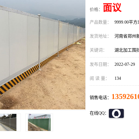
面议
价格：
产品数量：
9999.00平
发货地址：
河南省郑州
关键词：
湖北加工围
发布日期：
2022-07-29
阅 读 量：
134
1359261
销售电话：
在线QQ：