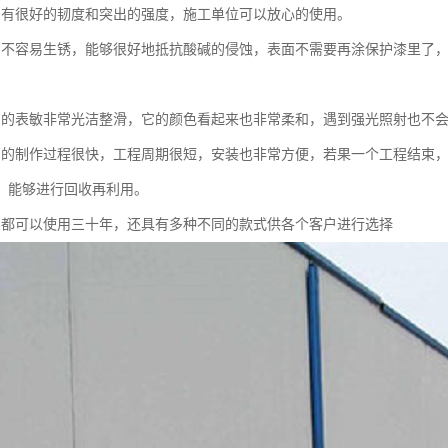
挡有很好的韧度和突出的强度，施工单位可以放心的使用。
挡不容易生锈，能够很好地抵抗酸碱的侵蚀，表面不需要再涂保护漆里了
挡的表敏非常光洁整滑，它的颜色看起来也非常柔和，遇到强光照射也
挡的制作过程很快，工程周期很短，安装也非常方便，若果一个工程结束
，能够进行回收再利用。
挡都可以使用三十年，还具有多种不同的款式供各个客户进行选择