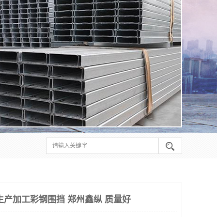
生产加工彩钢围挡 郑州鑫纵 质量好