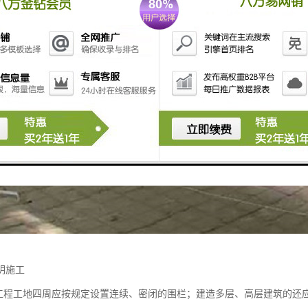
明施工
程工地四周应按规定设置连续、密闭的围栏；建造多层、高层建筑的还