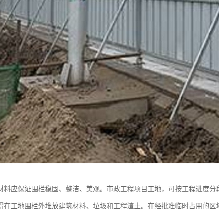
材料应保证围栏稳固、整洁、美观。市政工程项目工地，可按工程进度分
得在工地围栏外堆放建筑材料、垃圾和工程渣土。在经批准临时占用的区