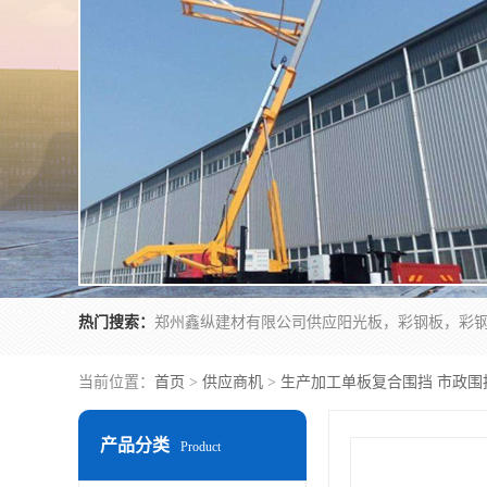
热门搜索：
当前位置：
首页
>
供应商机
>
生产加工单板复合围挡 市政围
产品分类
Product