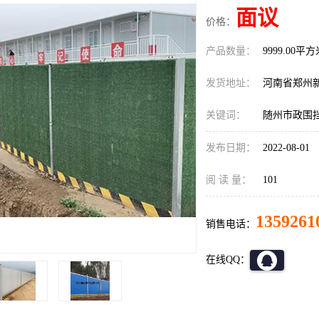
面议
价格：
产品数量：
9999.00平
发货地址：
河南省郑州
关键词：
随州市政围
发布日期：
2022-08-01
阅 读 量：
101
1359261
销售电话：
在线QQ：