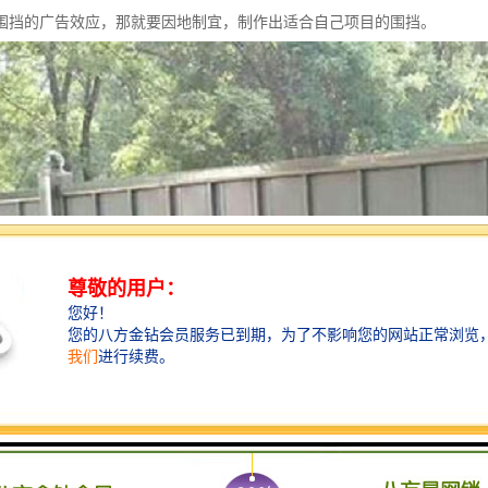
围挡的广告效应，那就要因地制宜，制作出适合自己项目的围挡。