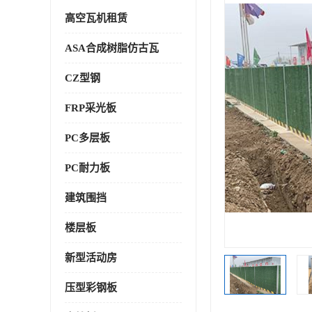
高空瓦机租赁
ASA合成树脂仿古瓦
CZ型钢
FRP采光板
PC多层板
PC耐力板
建筑围挡
楼层板
新型活动房
压型彩钢板