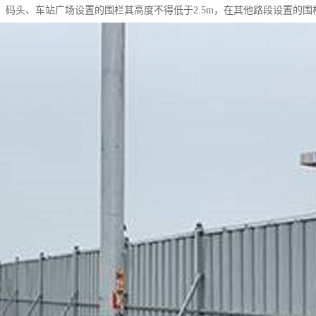
、码头、车站广场设置的围栏其高度不得低于2.5m，在其他路段设置的围栏