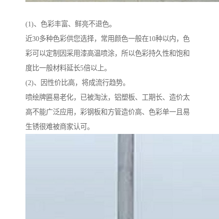
(1)、色彩丰富、鲜亮不退色。
近30多种色彩供您选择，常用颜色一般在10种以内，色
彩可以定制因采用漆高温喷涂，所以色彩持久性和饱和
度比一般材料延长5倍以上。
(2)、因性价比高，将成流行趋势。
喷绘牌匾易老化，已被淘汰，铝塑板、工期长、造价太
高不能广泛应用，彩钢板和方管造价高、色彩单一且易
生锈很难被商家认可。