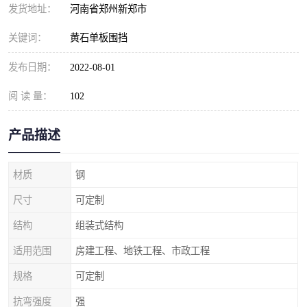
发货地址：
河南省郑州新郑市
关键词：
黄石单板围挡
发布日期：
2022-08-01
阅 读 量：
102
产品描述
材质
钢
尺寸
可定制
结构
组装式结构
适用范围
房建工程、地铁工程、市政工程
规格
可定制
抗弯强度
强