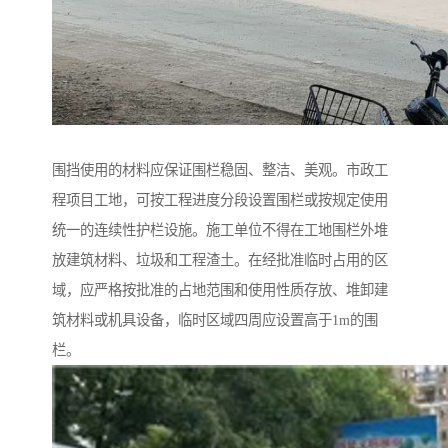
围挡使用的材料应保证围栏稳固、整洁、美观。市政工
程项目工地，可按工程进度分段设置围栏或按规定使用
统一的连续性护栏设施。施工单位不得在工地围栏外堆
放建筑材料、垃圾和工程渣土。在经批准临时占用的区
域，应严格按批准的占地范围和使用性质存放、堆卸建
筑材料或机具设备，临时区域四周应设置高于1m的围
栏。