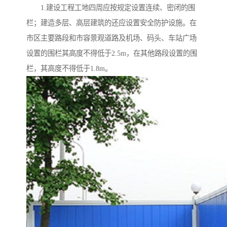
1.建设工程工地四周应按规定设置连续、密闭的围
栏；建造多层、高层建筑的还应设置安全防护设施。在
市区主要路段和市容景观道路及机场、码头、车站广场
设置的围栏其高度不得低于2.5m，在其他路段设置的围
栏，其高度不得低于1.8m。