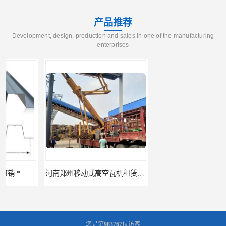
产品推荐
Development, design, production and sales in one of the manufacturing
enterprises
河南郑州移动式高空瓦机租赁公司 提高施工效率
河南郑州生产加工彩钢围挡 郑州鑫纵 质量好 围挡加工
您是第
983767
位访客