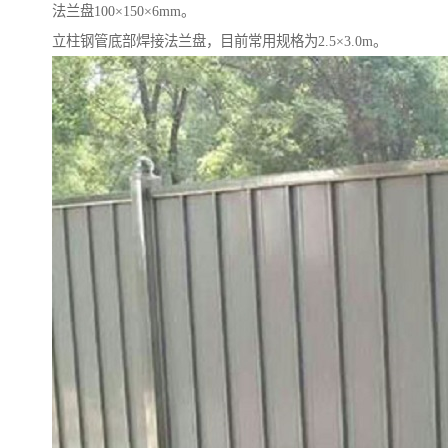
法兰盘100×150×6mm。
立柱钢管底部焊接法兰盘，目前常用规格为2.5×3.0m。