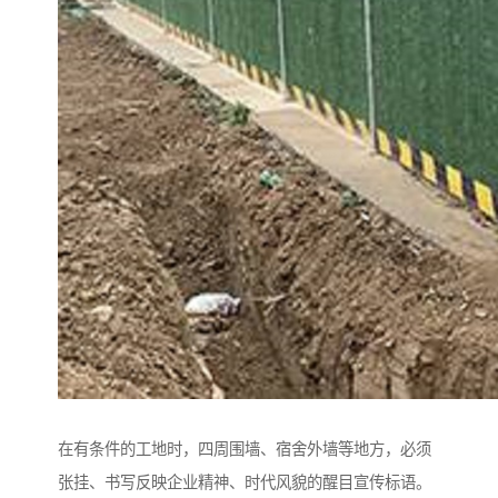
在有条件的工地时，四周围墙、宿舍外墙等地方，必须
张挂、书写反映企业精神、时代风貌的醒目宣传标语。