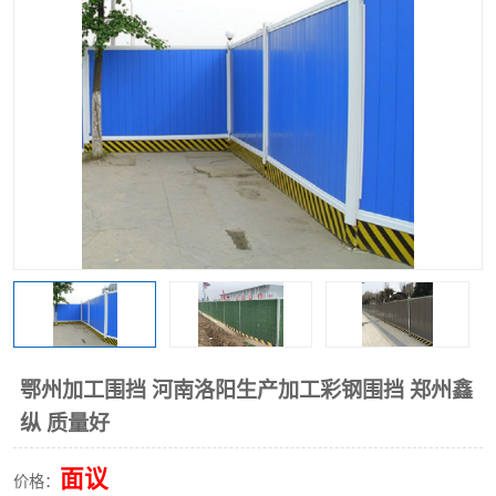
围挡
彩钢板
生产加工单板复合围挡 市
政围挡
鄂州加工围挡 河南洛阳生产加工彩钢围挡 郑州鑫
纵 质量好
面议
价格：