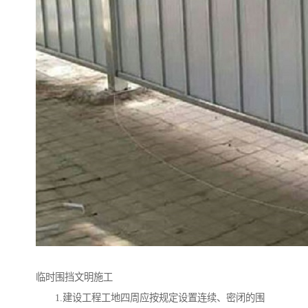
临时围挡文明施工
1.建设工程工地四周应按规定设置连续、密闭的围