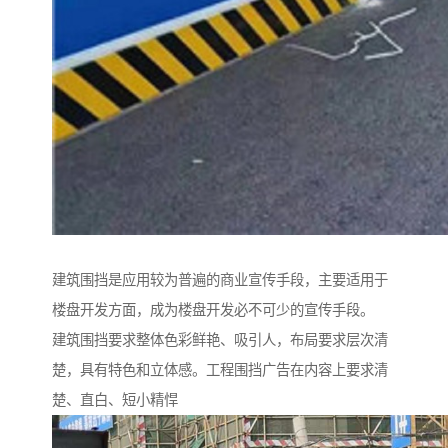
建筑围挡是应用较为普遍的商业宣传手段，主要适用于
楼盘开发方面，成为楼盘开发必不可少的宣传手段。
建筑围挡要求整体色彩鲜艳、吸引人，布局要求层次清
楚，具有特色和立体感。工程围挡广告在内容上要求清
楚、直白、短小精悍