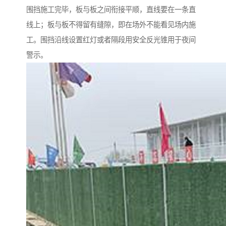
围挡施工完毕，板与板之间衔接平顺，直线要在一条直
线上；板与板不得留有缝隙，即在场外不能看见场内施
工。围挡沿线设置红灯或者隔段用安全反光锥用于夜间
警示。