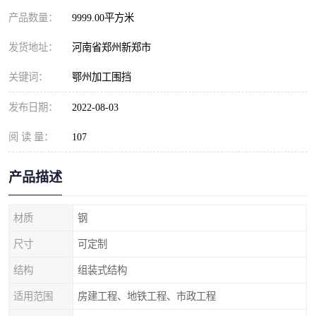
产品数量：
9999.00平方米
发货地址：
河南省郑州新郑市
关键词：
鄂州加工围挡
发布日期：
2022-08-03
阅 读 量：
107
产品描述
材质
钢
尺寸
可定制
结构
组装式结构
适用范围
房建工程、地铁工程、市政工程