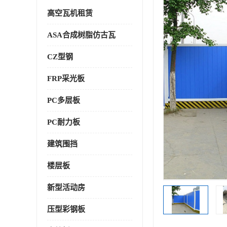
高空瓦机租赁
ASA合成树脂仿古瓦
CZ型钢
FRP采光板
PC多层板
PC耐力板
建筑围挡
楼层板
新型活动房
压型彩钢板