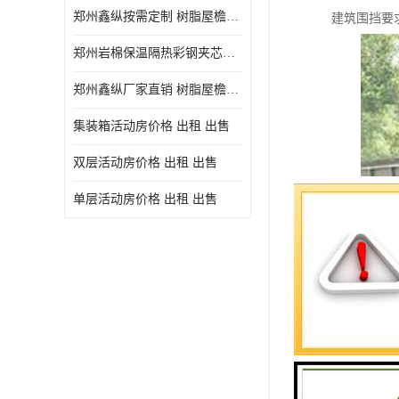
郑州鑫纵按需定制 树脂屋檐装饰塑料琉璃瓦片 中式仿古瓦的特点 价格
建筑围挡要
郑州岩棉保温隔热彩钢夹芯板 郑州鑫纵支持定做
郑州鑫纵厂家直销 树脂屋檐装饰塑料琉璃瓦片 中式仿古瓦的特点 价格
集装箱活动房价格 出租 出售
双层活动房价格 出租 出售
单层活动房价格 出租 出售