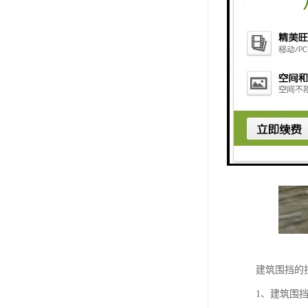
建筑围挡
1、建筑围