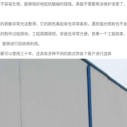
挡不容易生锈，能够很好地抵抗酸碱的侵蚀，表面不需要再涂保护漆里了
挡的表敏非常光洁整滑，它的颜色看起来也非常柔和，遇到强光照射也
挡的制作过程很快，工程周期很短，安装也非常方便，若果一个工程结束
，能够进行回收再利用。
挡都可以使用三十年，还具有多种不同的款式供各个客户进行选择