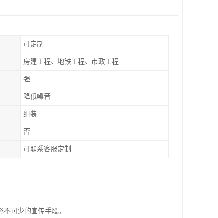
可定制
房建工程、地铁工程、市政工程
强
降低噪音
组装
否
可联系客服定制
必不可少的宣传手段。