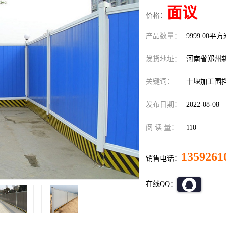
面议
价格：
产品数量：
9999.00平
发货地址：
河南省郑州
关键词：
十堰加工围
发布日期：
2022-08-08
阅 读 量：
110
1359261
销售电话：
在线QQ：