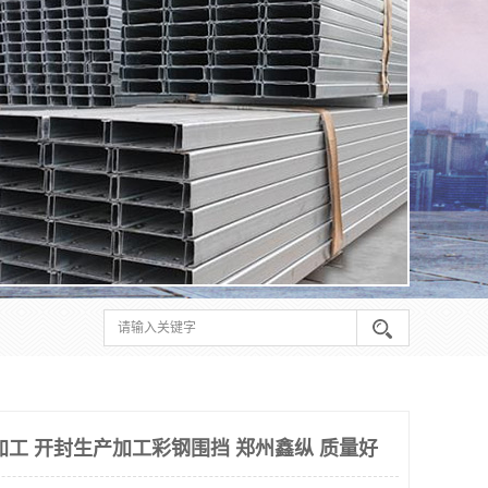
加工 开封生产加工彩钢围挡 郑州鑫纵 质量好