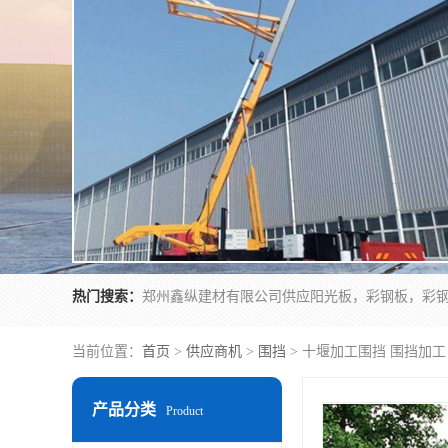
热门搜索：
当前位置：
首页
>
供应商机
>
围挡
> 十堰加工围挡 围挡加工
产品分类
Product