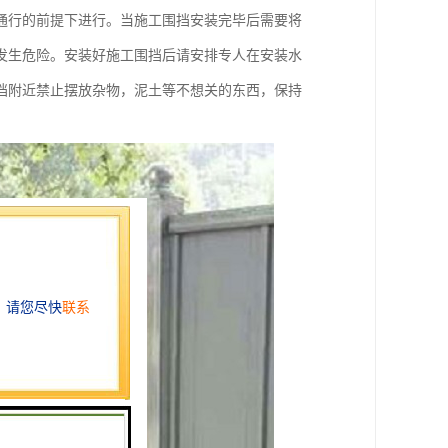
通行的前提下进行。当施工围挡安装完毕后需要将
发生危险。安装好施工围挡后请安排专人在安装水
挡附近禁止摆放杂物，泥土等不想关的东西，保持