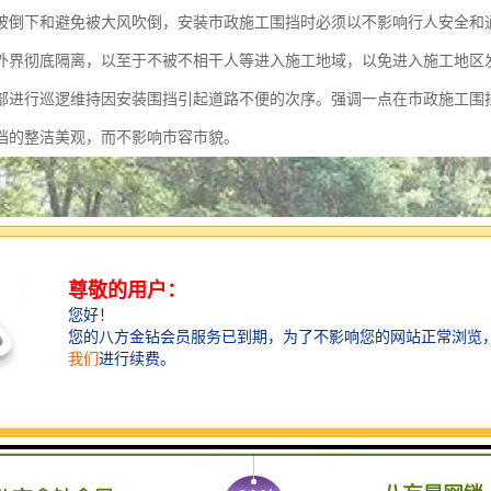
被倒下和避免被大风吹倒，安装市政施工围挡时必须以不影响行人安全和
外界彻底隔离，以至于不被不相干人等进入施工地域，以免进入施工地区
部进行巡逻维持因安装围挡引起道路不便的次序。强调一点在市政施工围
挡的整洁美观，而不影响市容市貌。