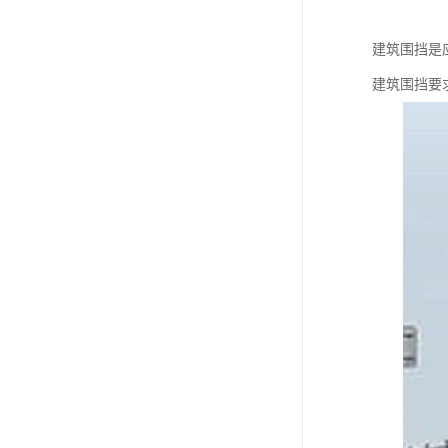
建筑围挡是
建筑围挡要