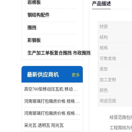
岩棉板
产品描述
钢结构配件
材质
围挡
结构
彩钢板
规格
生产加工单板复合围挡 市政围挡
可售卖地
类型
最新供应商机
更多
加工定制
高空760型移动压瓦机 移动升降制瓦设备租赁选郑州鑫纵
颜色
用途范围
河南玻璃打包箱房价格 规格 鑫纵建材按需定制
河南玻璃打包箱房价格 规格 鑫纵建材批发
经营范围包
采光瓦 透明瓦 阳光瓦
工程围挡为