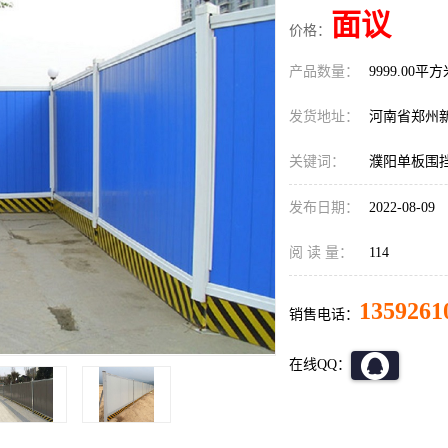
面议
价格：
产品数量：
9999.00平
发货地址：
河南省郑州
关键词：
濮阳单板围
发布日期：
2022-08-09
阅 读 量：
114
1359261
销售电话：
在线QQ：