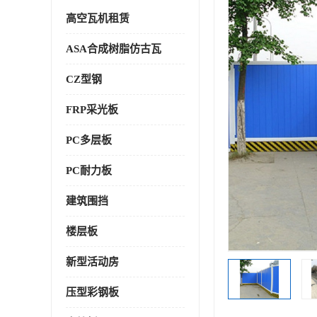
高空瓦机租赁
ASA合成树脂仿古瓦
CZ型钢
FRP采光板
PC多层板
PC耐力板
建筑围挡
楼层板
新型活动房
压型彩钢板