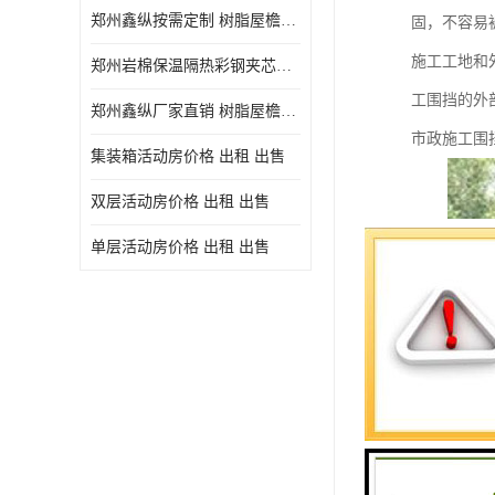
郑州鑫纵按需定制 树脂屋檐装饰塑料琉璃瓦片 中式仿古瓦的特点 价格
固，不容易
施工工地和
郑州岩棉保温隔热彩钢夹芯板 郑州鑫纵支持定做
工围挡的外
郑州鑫纵厂家直销 树脂屋檐装饰塑料琉璃瓦片 中式仿古瓦的特点 价格
市政施工围
集装箱活动房价格 出租 出售
双层活动房价格 出租 出售
单层活动房价格 出租 出售