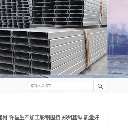
建材 许昌生产加工彩钢围挡 郑州鑫纵 质量好