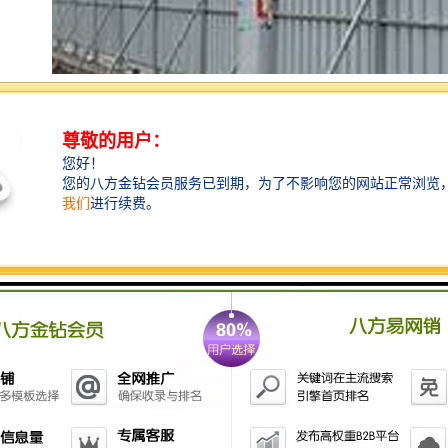
施工围挡根据施工地点，条件不同而不同。建筑工程必
须全封闭，市区主要道路或大的不得低于2.5米，其余不