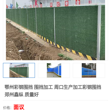
围挡
彩钢板
生产加工单板复合围挡 市
政围挡
鄂州彩钢围挡 围挡加工 周口生产加工彩钢围挡
郑州鑫纵 质量好
面议
价格：