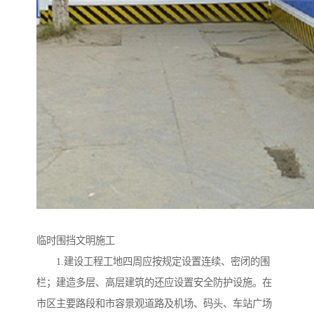
临时围挡文明施工
1.建设工程工地四周应按规定设置连续、密闭的围
栏；建造多层、高层建筑的还应设置安全防护设施。在
市区主要路段和市容景观道路及机场、码头、车站广场