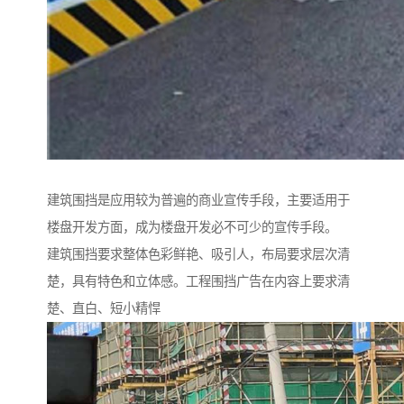
建筑围挡是应用较为普遍的商业宣传手段，主要适用于
楼盘开发方面，成为楼盘开发必不可少的宣传手段。
建筑围挡要求整体色彩鲜艳、吸引人，布局要求层次清
楚，具有特色和立体感。工程围挡广告在内容上要求清
楚、直白、短小精悍