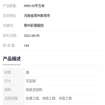
产品数量：
9999.00平方米
发货地址：
河南省郑州新郑市
关键词：
鄂州彩钢围挡
发布日期：
2022-08-09
阅 读 量：
144
产品描述
材质
钢
尺寸
可定制
结构
组装式结构
适用范围
房建工程、地铁工程、市政工程