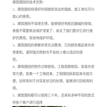
建筑围挡的技术优势：
1、建筑围挡有很好的韧度和突出的强度，施工单位可以
放心的使用。
2、建筑围挡不容易生锈，能够很好地抵抗酸碱的侵蚀，
表面不需要再涂保护漆里了，省去了我们要对它进行维
护的费用，有效地保护环境。
3、建筑围挡的表敏非常光洁整滑，它的颜色看起来也非
常柔和，遇到强光照射也不会给人难以适应的感
觉。
4、建筑围挡的制作过程很快，工程周期很短，安装也非
常方便，若果一个工程结束，工程围挡拆卸起来也很方
便，这样有利于对突发状况的处理，能够进行回收再利
用。
5、建筑围挡都可以使用三十年，还具有多种不同的款式
供各个客户进行选择