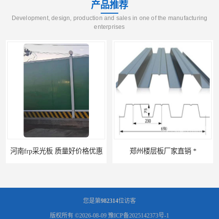
产品推荐
Development, design, production and sales in one of the manufacturing
enterprises
河南frp采光板 质量好价格优惠
郑州楼层板厂家直销 *
您是第
982314
位访客
版权所有 ©2026-08-09
豫ICP备2025142373号-1