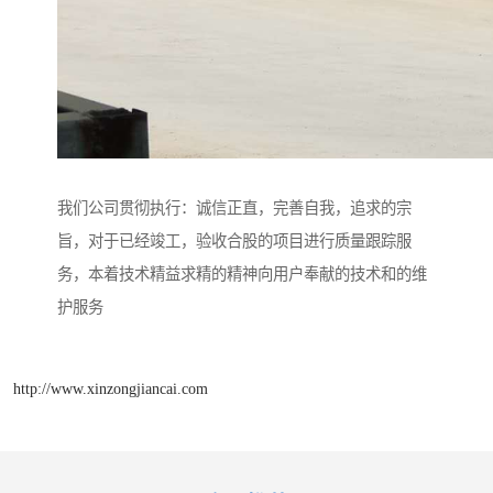
我们公司贯彻执行：诚信正直，完善自我，追求的宗
旨，对于已经竣工，验收合股的项目进行质量跟踪服
务，本着技术精益求精的精神向用户奉献的技术和的维
护服务
http://www.xinzongjiancai.com