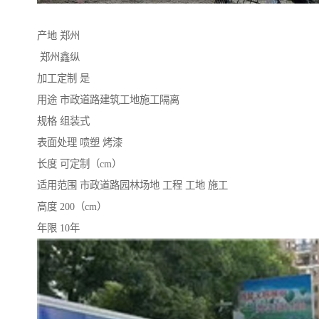
产地 郑州
郑州鑫纵
加工定制 是
用途 市政道路建筑工地施工隔离
规格 组装式
表面处理 喷塑 烤漆
长度 可定制（cm）
适用范围 市政道路园林场地 工程 工地 施工
高度 200（cm）
年限 10年