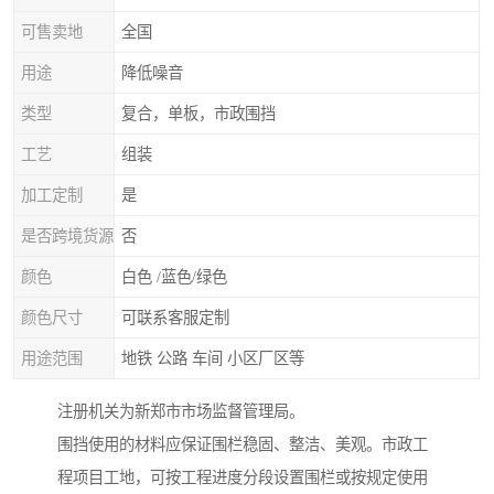
可售卖地
全国
用途
降低噪音
类型
复合，单板，市政围挡
工艺
组装
加工定制
是
是否跨境货源
否
颜色
白色 /蓝色/绿色
颜色尺寸
可联系客服定制
用途范围
地铁 公路 车间 小区厂区等
注册机关为新郑市市场监督管理局。
围挡使用的材料应保证围栏稳固、整洁、美观。市政工
程项目工地，可按工程进度分段设置围栏或按规定使用