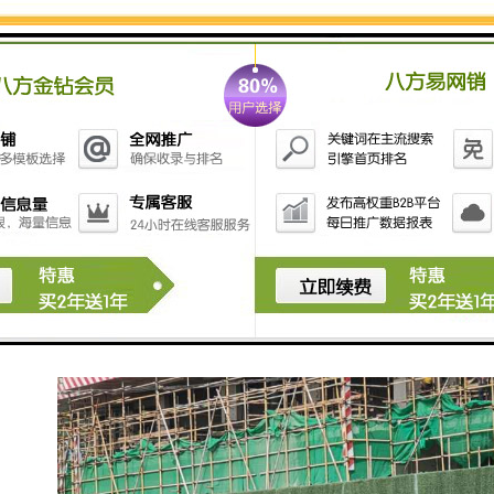
彩钢围挡概述 ：
彩钢围挡制作安装方便、快速。特的安装拼接方式，比
彩钢板和方管节省80%的安装时间。