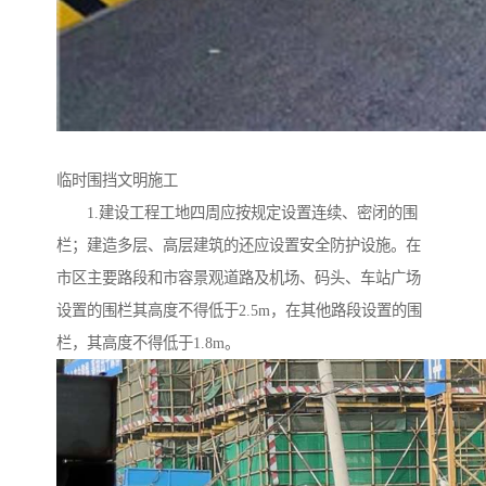
临时围挡文明施工
1.建设工程工地四周应按规定设置连续、密闭的围
栏；建造多层、高层建筑的还应设置安全防护设施。在
市区主要路段和市容景观道路及机场、码头、车站广场
设置的围栏其高度不得低于2.5m，在其他路段设置的围
栏，其高度不得低于1.8m。