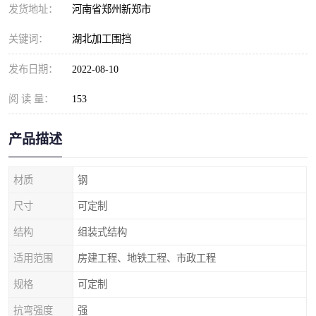
发货地址：
河南省郑州新郑市
关键词：
湖北加工围挡
发布日期：
2022-08-10
阅 读 量：
153
产品描述
材质
钢
尺寸
可定制
结构
组装式结构
适用范围
房建工程、地铁工程、市政工程
规格
可定制
抗弯强度
强