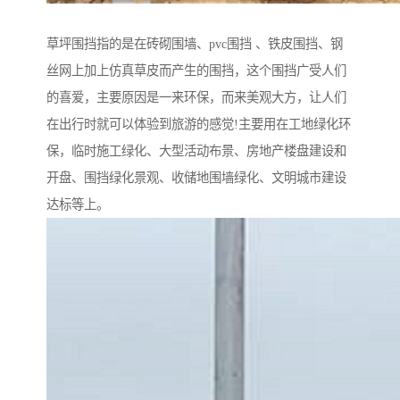
草坪围挡指的是在砖砌围墙、pvc围挡 、铁皮围挡、钢
丝网上加上仿真草皮而产生的围挡，这个围挡广受人们
的喜爱，主要原因是一来环保，而来美观大方，让人们
在出行时就可以体验到旅游的感觉!主要用在工地绿化环
保，临时施工绿化、大型活动布景、房地产楼盘建设和
开盘、围挡绿化景观、收储地围墙绿化、文明城市建设
达标等上。