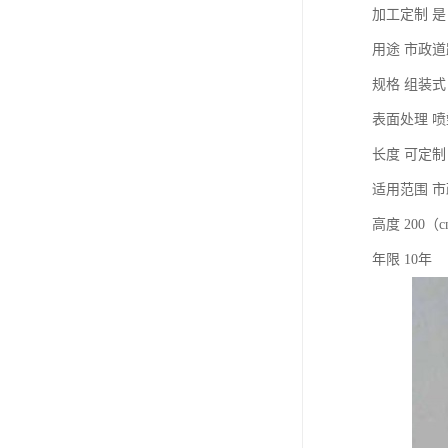
加工定制 是
用途 市政
规格 组装式
表面处理 喷
长度 可定制
适用范围 市
高度 200（
年限 10年