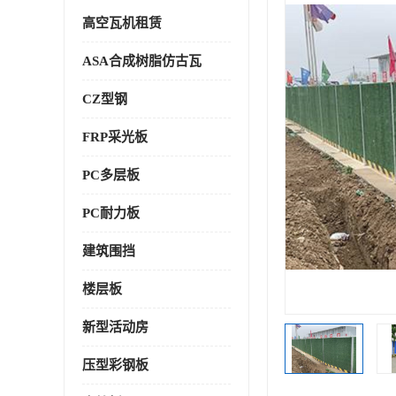
高空瓦机租赁
ASA合成树脂仿古瓦
CZ型钢
FRP采光板
PC多层板
PC耐力板
建筑围挡
楼层板
新型活动房
压型彩钢板