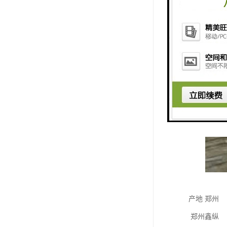
产地 郑州
郑州鑫纵