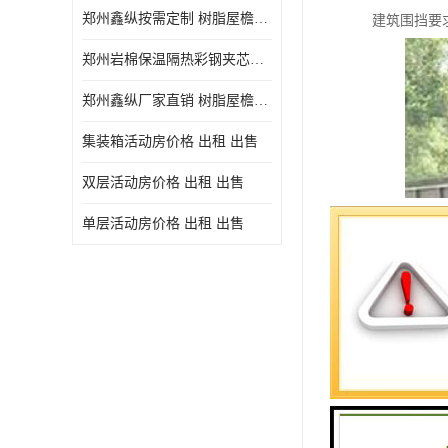
郑州鑫纵按需定制 树脂屋檐装饰塑料琉璃瓦片 中式仿古瓦的特点 价格
建筑围挡要
郑州岩棉保温隔热彩钢夹芯板 郑州鑫纵支持定做
郑州鑫纵厂家直销 树脂屋檐装饰塑料琉璃瓦片 中式仿古瓦的特点 价格
集装箱活动房价格 出租 出售
双层活动房价格 出租 出售
单层活动房价格 出租 出售