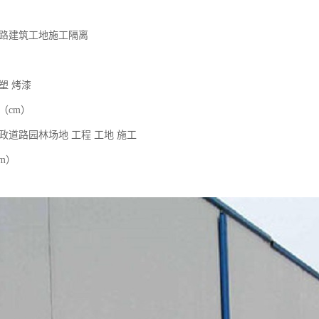
道路建筑工地施工隔离
塑 烤漆
（cm）
政道路园林场地 工程 工地 施工
cm）