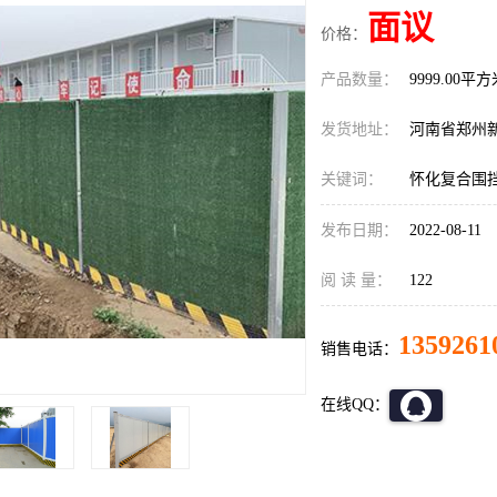
面议
价格：
产品数量：
9999.00平
发货地址：
河南省郑州
关键词：
怀化复合围
发布日期：
2022-08-11
阅 读 量：
122
1359261
销售电话：
在线QQ：