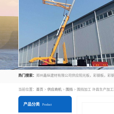
热门搜索：
当前位置：
首页
>
供应商机
>
围挡
> 围挡加工 许昌生产加工
产品分类
Product