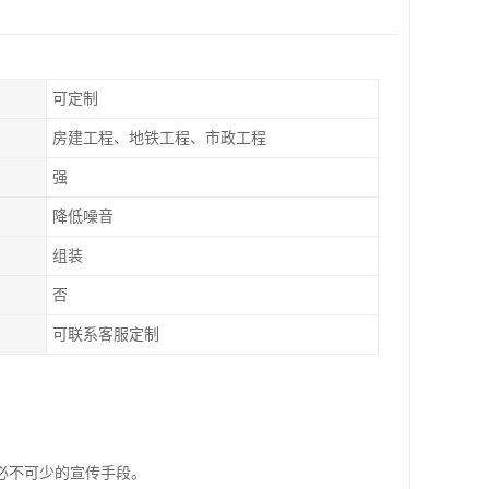
可定制
房建工程、地铁工程、市政工程
强
降低噪音
组装
否
可联系客服定制
必不可少的宣传手段。