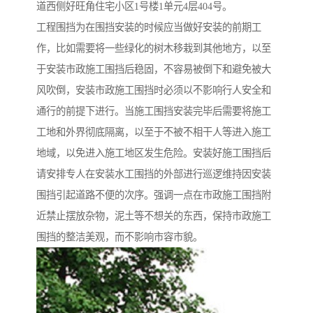
道西侧好旺角住宅小区1号楼1单元4层404号。
工程围挡为在围挡安装的时候应当做好安装的前期工
作，比如需要将一些绿化的树木移栽到其他地方，以至
于安装市政施工围挡后稳固，不容易被倒下和避免被大
风吹倒，安装市政施工围挡时必须以不影响行人安全和
通行的前提下进行。当施工围挡安装完毕后需要将施工
工地和外界彻底隔离，以至于不被不相干人等进入施工
地域，以免进入施工地区发生危险。安装好施工围挡后
请安排专人在安装水工围挡的外部进行巡逻维持因安装
围挡引起道路不便的次序。强调一点在市政施工围挡附
近禁止摆放杂物，泥土等不想关的东西，保持市政施工
围挡的整洁美观，而不影响市容市貌。