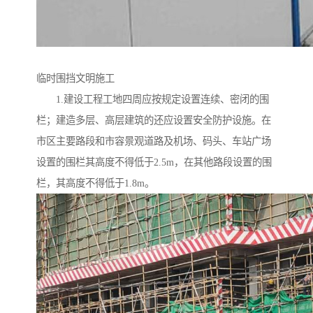
临时围挡文明施工
1.建设工程工地四周应按规定设置连续、密闭的围
栏；建造多层、高层建筑的还应设置安全防护设施。在
市区主要路段和市容景观道路及机场、码头、车站广场
设置的围栏其高度不得低于2.5m，在其他路段设置的围
栏，其高度不得低于1.8m。