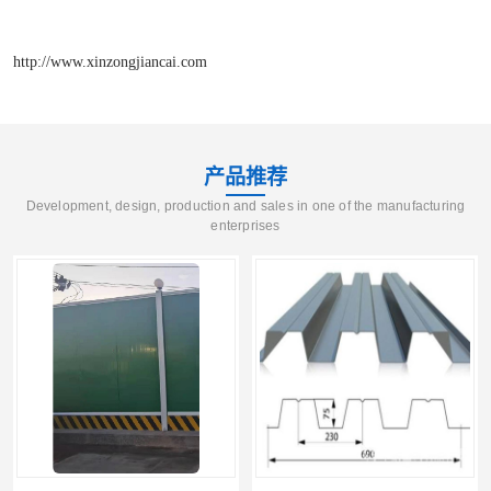
http://www.xinzongjiancai.com
产品推荐
Development, design, production and sales in one of the manufacturing
enterprises