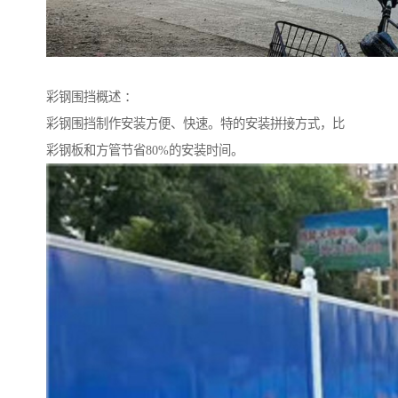
彩钢围挡概述 ：
彩钢围挡制作安装方便、快速。特的安装拼接方式，比
彩钢板和方管节省80%的安装时间。