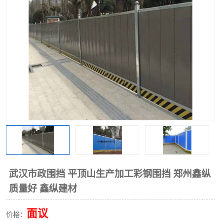
围挡
彩钢板
生产加工单板复合围挡 市
政围挡
武汉市政围挡 平顶山生产加工彩钢围挡 郑州鑫纵
质量好 鑫纵建材
面议
价格：