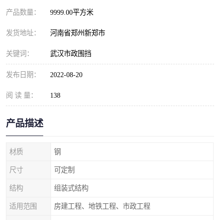
产品数量：
9999.00平方米
发货地址：
河南省郑州新郑市
关键词：
武汉市政围挡
发布日期：
2022-08-20
阅 读 量：
138
产品描述
材质
钢
尺寸
可定制
结构
组装式结构
适用范围
房建工程、地铁工程、市政工程