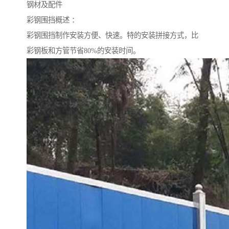
钢材及配件
彩钢围挡概述 ：
彩钢围挡制作安装方便、快速。特的安装拼接方式，比
彩钢板和方管节省80%的安装时间。