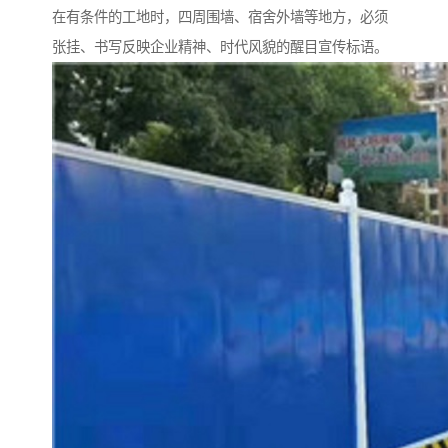
在有条件的工地时，四周围墙、宿舍外墙等地方，必须
张挂、书写反映企业精神、时代风貌的醒目宣传标语。