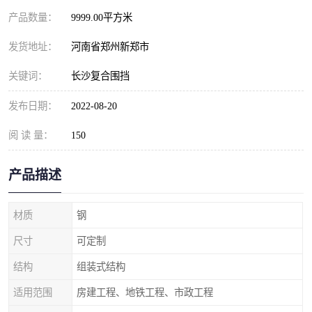
产品数量：
9999.00平方米
发货地址：
河南省郑州新郑市
关键词：
长沙复合围挡
发布日期：
2022-08-20
阅 读 量：
150
产品描述
材质
钢
尺寸
可定制
结构
组装式结构
适用范围
房建工程、地铁工程、市政工程