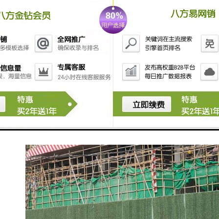
工程围挡在实际的制作过程当中，不一定是一帆风顺
的，有的时候有树木的遮挡，有的时候有街角转弯的限
制，那么我们为了能够更好的突出工程围挡的广告效
应，那就要因地制宜，制作出适合自己项目的围挡。