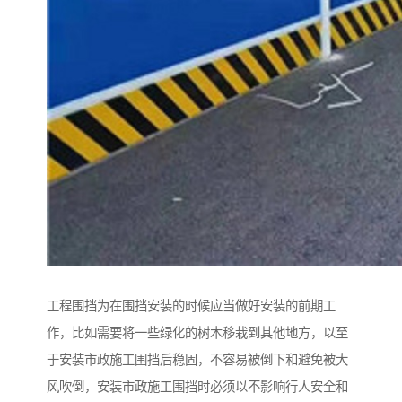
工程围挡为在围挡安装的时候应当做好安装的前期工
作，比如需要将一些绿化的树木移栽到其他地方，以至
于安装市政施工围挡后稳固，不容易被倒下和避免被大
风吹倒，安装市政施工围挡时必须以不影响行人安全和