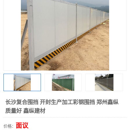
围挡
彩钢板
生产加工单板复合围挡 市
政围挡
长沙复合围挡 开封生产加工彩钢围挡 郑州鑫纵
质量好 鑫纵建材
面议
价格：