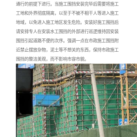
通行的前提下进行。当施工围挡安装完毕后需要将施工
工地和外界彻底隔离，以至于不被不相干人等进入施工
地域，以免进入施工地区发生危险。安装好施工围挡后
请安排专人在安装水工围挡的外部进行巡逻维持因安装
围挡引起道路不便的次序。强调一点在市政施工围挡附
近禁止摆放杂物，泥土等不想关的东西，保持市政施工
围挡的整洁美观，而不影响市容市貌。