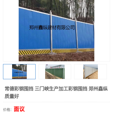
围挡
彩钢板
生产加工单板复合围挡 市
政围挡
常德彩钢围挡 三门峡生产加工彩钢围挡 郑州鑫纵
质量好
面议
价格：