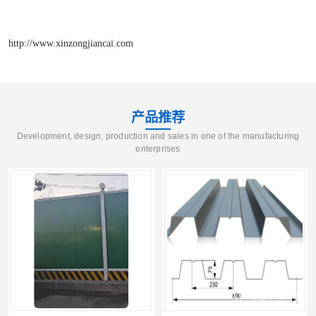
http://www.xinzongjiancai.com
产品推荐
Development, design, production and sales in one of the manufacturing
enterprises