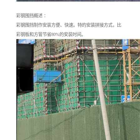
彩钢围挡概述 ：
彩钢围挡制作安装方便、快速。特的安装拼接方式，比
彩钢板和方管节省80%的安装时间。