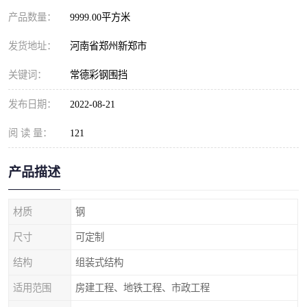
产品数量：
9999.00平方米
发货地址：
河南省郑州新郑市
关键词：
常德彩钢围挡
发布日期：
2022-08-21
阅 读 量：
121
产品描述
材质
钢
尺寸
可定制
结构
组装式结构
适用范围
房建工程、地铁工程、市政工程