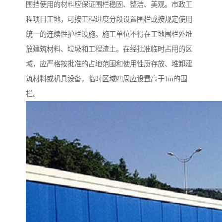
围挡使用的材料应保证围栏稳固、整洁、美观。市政工
程项目工地，可按工程进度分段设置围栏或按规定使用
统一的连续性护栏设施。施工单位不得在工地围栏外堆
放建筑材料、垃圾和工程渣土。在经批准临时占用的区
域，应严格按批准的占地范围和使用性质存放、堆卸建
筑材料或机具设备，临时区域四周应设置高于1m的围
栏。