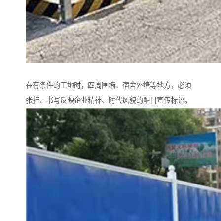
在有条件的工地时，四周围墙、宿舍外墙等地方，必须
张挂、书写反映企业精神、时代风貌的醒目宣传标语。