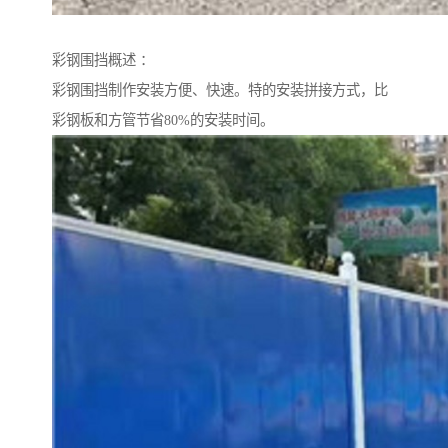
彩钢围挡概述 ：
彩钢围挡制作安装方便、快速。特的安装拼接方式，比
彩钢板和方管节省80%的安装时间。