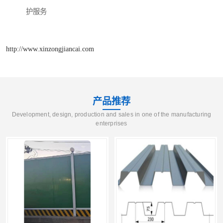
护服务
http://www.xinzongjiancai.com
产品推荐
Development, design, production and sales in one of the manufacturing
enterprises