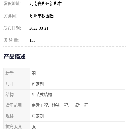
发货地址：
河南省郑州新郑市
关键词：
随州单板围挡
发布日期：
2022-08-21
阅 读 量：
135
产品描述
材质
钢
尺寸
可定制
结构
组装式结构
适用范围
房建工程、地铁工程、市政工程
规格
可定制
抗弯强度
强