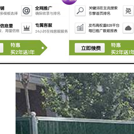
度比一般材料延长5倍以上。
(2)、因性价比高，将成流行趋势。
喷绘牌匾易老化，已被淘汰，铝塑板、工期长、造价太
高不能广泛应用，彩钢板和方管造价高、色彩单一且易
生锈很难被商家认可。