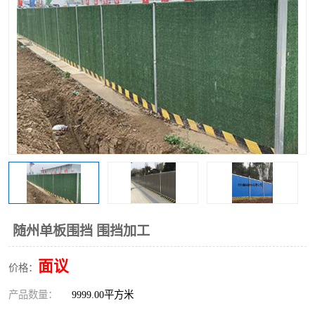
围挡
彩钢板
生产加工单板复合围挡 市
政围挡
随州单板围挡 围挡加工
面议
价格：
产品数量：
9999.00平方米