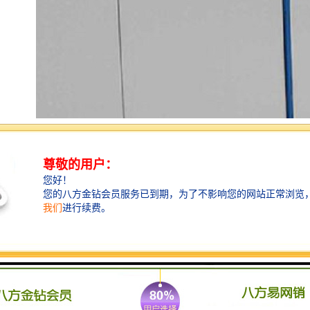
(1)、色彩丰富、鲜亮不退色。
近30多种色彩供您选择，常用颜色一般在10种以内，色
彩可以定制因采用漆高温喷涂，所以色彩持久性和饱和