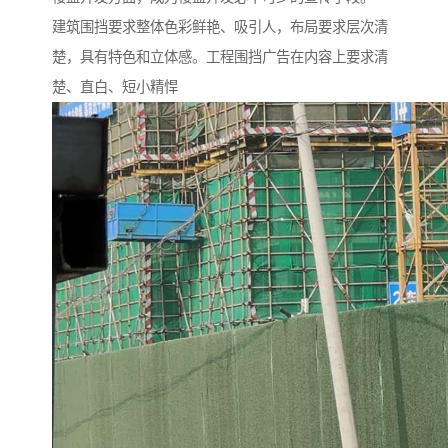
建筑围挡要求整体色彩鲜艳、吸引人，布局要求层次清
楚，具有特色和立体感。工程围挡广告在内容上要求清
楚、直白、短小精悍