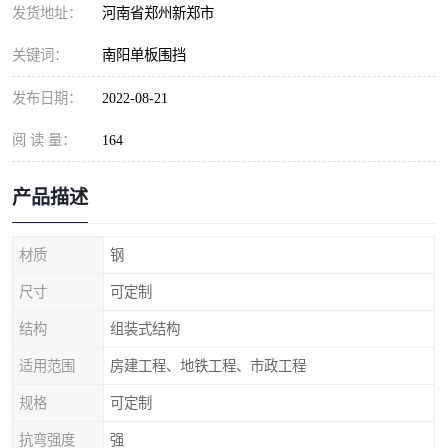
发货地址：
河南省郑州新郑市
关键词：
南阳单板围挡
发布日期：
2022-08-21
阅 读 量：
164
产品描述
材质
钢
尺寸
可定制
结构
组装式结构
适用范围
房建工程、地铁工程、市政工程
规格
可定制
抗弯强度
强