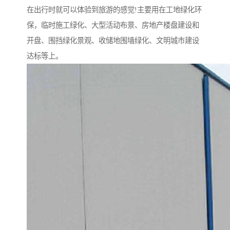
在出行时就可以体验到旅游的感觉!主要用在工地绿化环
保，临时施工绿化、大型活动布景、房地产楼盘建设和
开盘、围挡绿化景观、收储地围墙绿化、文明城市建设
达标等上。