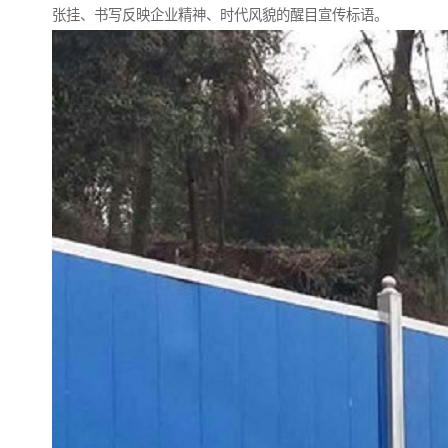
张挂、书写反映企业精神、时代风貌的醒目宣传标语。