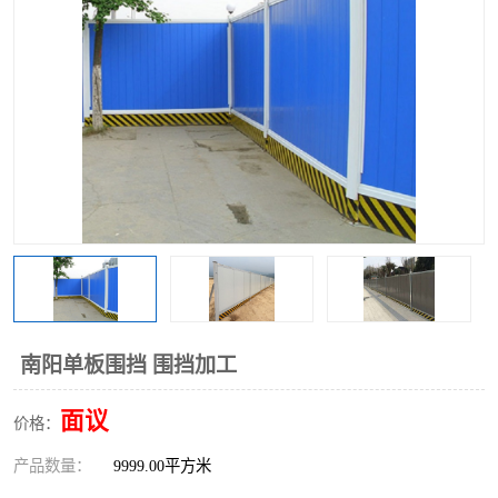
围挡
彩钢板
生产加工单板复合围挡 市
政围挡
南阳单板围挡 围挡加工
面议
价格：
产品数量：
9999.00平方米