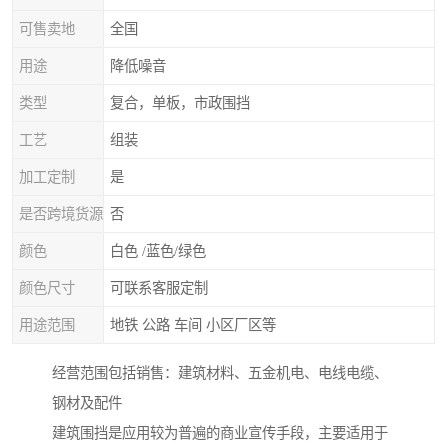
可售卖地
全国
用途
降低噪音
类型
复合，单板，市政围挡
工艺
组装
加工定制
是
是否跨境货源
否
颜色
白色 /蓝色/绿色
颜色尺寸
可联系客服定制
用途范围
地铁 公路 车间 小区厂区等
经营范围包括销售：建筑材料、五金机电、电线电缆、
钢材及配件
建筑围挡是应用较为普遍的商业宣传手段，主要适用于