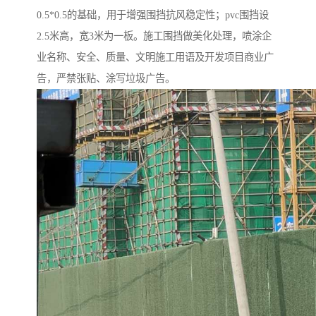
0.5*0.5的基础，用于增强围挡抗风稳定性；pvc围挡设
2.5米高，宽3米为一板。施工围挡做美化处理，喷涂企
业名称、安全、质量、文明施工用语及开发项目商业广
告，严禁张贴、涂写垃圾广告。