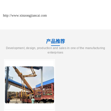
http://www.xinzongjiancai.com
产品推荐
Development, design, production and sales in one of the manufacturing
enterprises