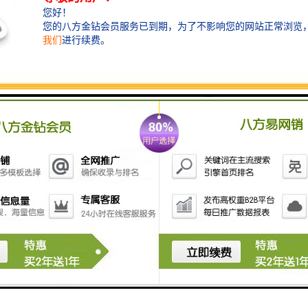
彩钢围挡概述 ：
彩钢围挡制作安装方便、快速。特的安装拼接方式，比
彩钢板和方管节省80%的安装时间。