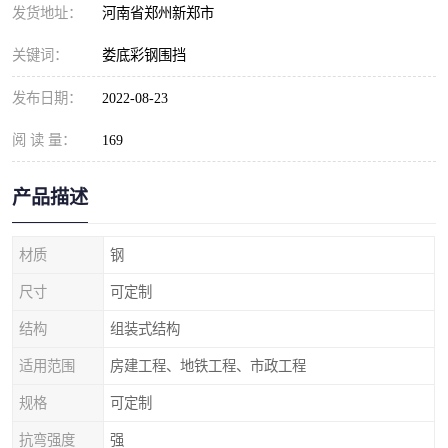
发货地址：
河南省郑州新郑市
关键词：
娄底彩钢围挡
发布日期：
2022-08-23
阅 读 量：
169
产品描述
材质
钢
尺寸
可定制
结构
组装式结构
适用范围
房建工程、地铁工程、市政工程
规格
可定制
抗弯强度
强