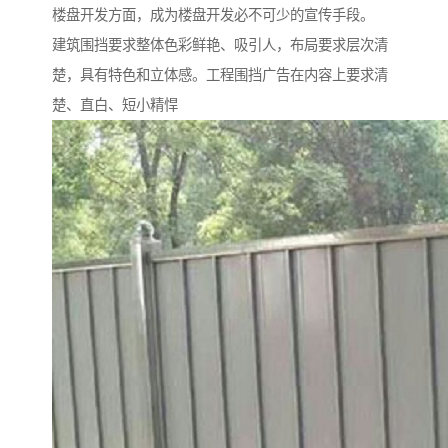
楼盘开发方面，成为楼盘开发必不可少的宣传手段。
建筑围挡要求整体色彩鲜艳、吸引人，布局要求层次清
楚，具有特色和立体感。工程围挡广告在内容上要求清
楚、直白、短小精悍