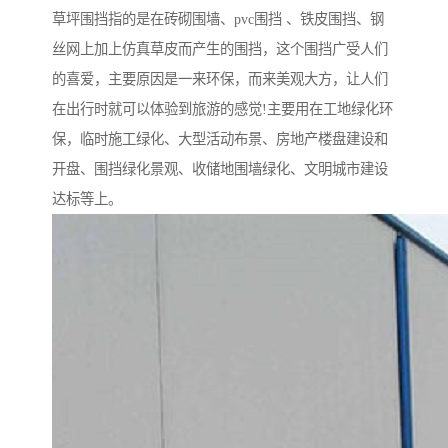
草坪围挡指的是在砖砌围墙、pvc围挡 、铁皮围挡、钢
丝网上加上仿真草皮而产生的围挡，这个围挡广受人们
的喜爱，主要原因是一来环保，而来美观大方，让人们
在出行时就可以体验到旅游的感觉!主要用在工地绿化环
保，临时施工绿化、大型活动布景、房地产楼盘建设和
开盘、围挡绿化景观、收储地围墙绿化、文明城市建设
达标等上。