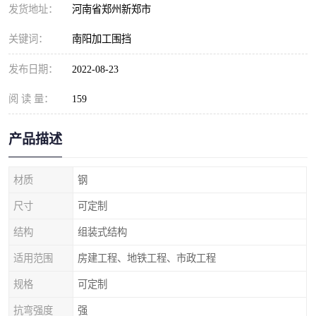
发货地址：
河南省郑州新郑市
关键词：
南阳加工围挡
发布日期：
2022-08-23
阅 读 量：
159
产品描述
材质
钢
尺寸
可定制
结构
组装式结构
适用范围
房建工程、地铁工程、市政工程
规格
可定制
抗弯强度
强