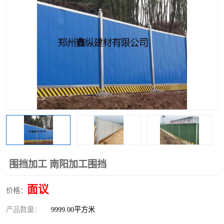
围挡
彩钢板
生产加工单板复合围挡 市
政围挡
围挡加工 南阳加工围挡
面议
价格：
产品数量：
9999.00平方米