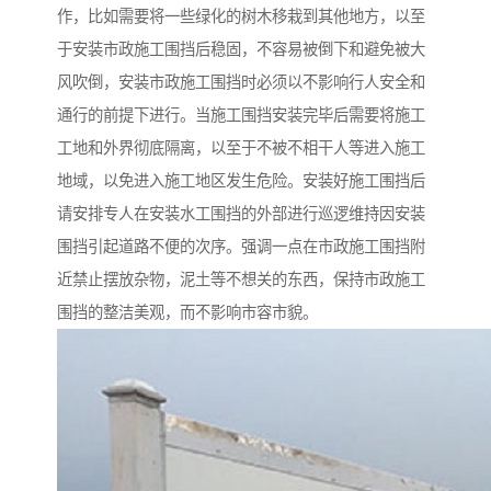
作，比如需要将一些绿化的树木移栽到其他地方，以至
于安装市政施工围挡后稳固，不容易被倒下和避免被大
风吹倒，安装市政施工围挡时必须以不影响行人安全和
通行的前提下进行。当施工围挡安装完毕后需要将施工
工地和外界彻底隔离，以至于不被不相干人等进入施工
地域，以免进入施工地区发生危险。安装好施工围挡后
请安排专人在安装水工围挡的外部进行巡逻维持因安装
围挡引起道路不便的次序。强调一点在市政施工围挡附
近禁止摆放杂物，泥土等不想关的东西，保持市政施工
围挡的整洁美观，而不影响市容市貌。