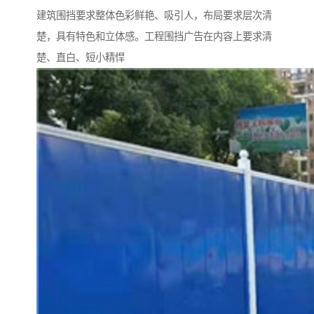
建筑围挡要求整体色彩鲜艳、吸引人，布局要求层次清
楚，具有特色和立体感。工程围挡广告在内容上要求清
楚、直白、短小精悍