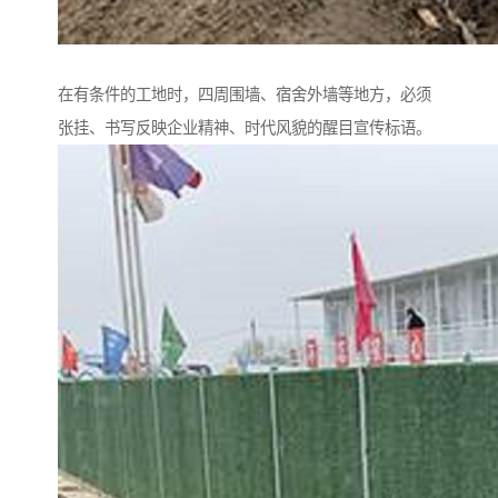
在有条件的工地时，四周围墙、宿舍外墙等地方，必须
张挂、书写反映企业精神、时代风貌的醒目宣传标语。