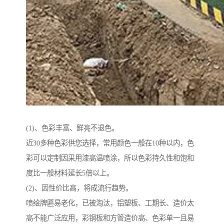
(1)、色彩丰富、鲜亮不退色。
近30多种色彩供您选择，常用颜色一般在10种以内，色
彩可以定制因采用漆高温喷涂，所以色彩持久性和饱和
度比一般材料延长5倍以上。
(2)、因性价比高，将成流行趋势。
喷绘牌匾易老化，已被淘汰，铝塑板、工期长、造价太
高不能广泛应用，彩钢板和方管造价高、色彩单一且易