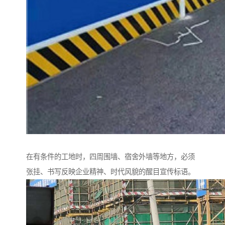
在有条件的工地时，四周围墙、宿舍外墙等地方，必须
张挂、书写反映企业精神、时代风貌的醒目宣传标语。