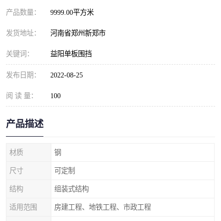
产品数量：
9999.00平方米
发货地址：
河南省郑州新郑市
关键词：
益阳单板围挡
发布日期：
2022-08-25
阅 读 量：
100
产品描述
材质
钢
尺寸
可定制
结构
组装式结构
适用范围
房建工程、地铁工程、市政工程