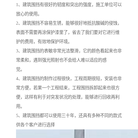
1、建筑围挡有很好的韧度和突出的强度，施工单位可以
放心的使用。
2、建筑围挡不容易生锈，能够很好地抵抗酸碱的侵蚀，
表面不需要再涂保护漆里了，省去了我们要对它进行维
护的费用，有效地保护环境。
3、建筑围挡的表敏非常光洁整滑，它的颜色看起来也非
常柔和，遇到强光照射也不会给人难以适应的感
觉。
4、建筑围挡的制作过程很快，工程周期很短，安装也非
常方便，若果一个工程结束，工程围挡拆卸起来也很方
便，这样有利于对突发状况的处理，能够进行回收再利
用。
5、建筑围挡都可以使用三十年，还具有多种不同的款式
供各个客户进行选择