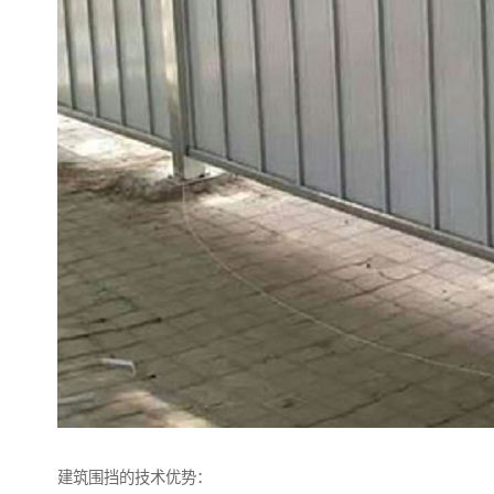
建筑围挡的技术优势：