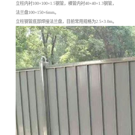
立柱内衬100×100×1.5钢管，横管内衬40×40×1.3钢管，
法兰盘100×150×6mm。
立柱钢管底部焊接法兰盘，目前常用规格为2.5×3.0m。