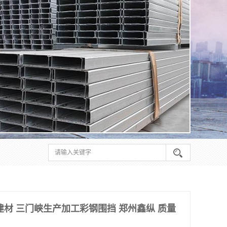
建材 三门峡生产加工彩钢围挡 郑州鑫纵 质量