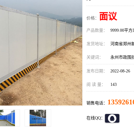
面议
价格：
产品数量：
9999.00平
发货地址：
河南省郑州
关键词：
永州市政围
发布日期：
2022-08-26
阅 读 量：
143
1359261
销售电话：
在线QQ：