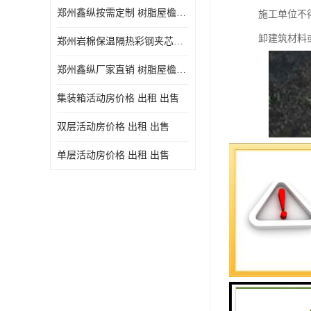
郑州鑫纵按需定制 树脂屋檐装饰塑料琉璃瓦片 中式仿古瓦的特点 价格
施工单位不
卸建筑材料
郑州岩棉保温隔热彩钢夹芯板 郑州鑫纵支持定做
郑州鑫纵厂家直销 树脂屋檐装饰塑料琉璃瓦片 中式仿古瓦的特点 价格
集装箱活动房价格 出租 出售
双层活动房价格 出租 出售
单层活动房价格 出租 出售