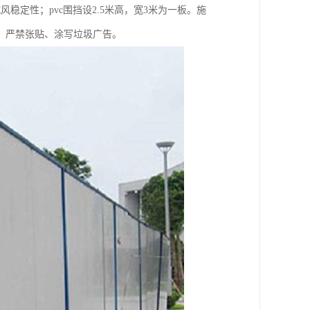
风稳定性；pvc围挡设2.5米高，宽3米为一板。施
，严禁张贴、涂写垃圾广告。