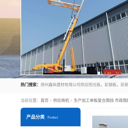
热门搜索：
当前位置：
首页
>
供应商机
>
生产加工单板复合围挡 市政围
产品分类
Product