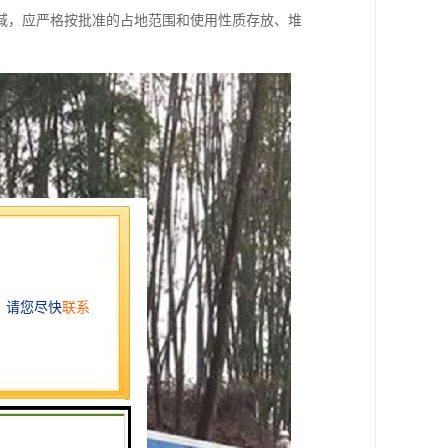
域，应严格按批准的占地范围和使用性质存放、堆