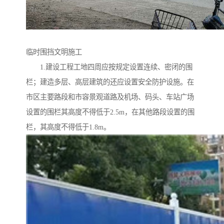
临时围挡文明施工
1.建设工程工地四周应按规定设置连续、密闭的围
栏；建造多层、高层建筑的还应设置安全防护设施。在
市区主要路段和市容景观道路及机场、码头、车站广场
设置的围栏其高度不得低于2.5m，在其他路段设置的围
栏，其高度不得低于1.8m。