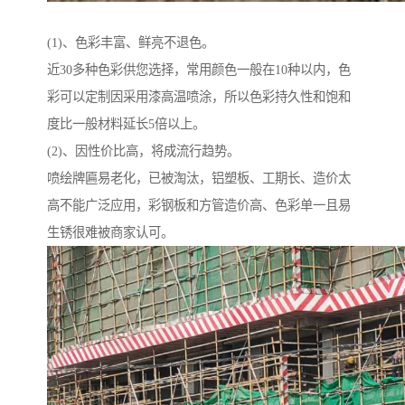
(1)、色彩丰富、鲜亮不退色。
近30多种色彩供您选择，常用颜色一般在10种以内，色
彩可以定制因采用漆高温喷涂，所以色彩持久性和饱和
度比一般材料延长5倍以上。
(2)、因性价比高，将成流行趋势。
喷绘牌匾易老化，已被淘汰，铝塑板、工期长、造价太
高不能广泛应用，彩钢板和方管造价高、色彩单一且易
生锈很难被商家认可。