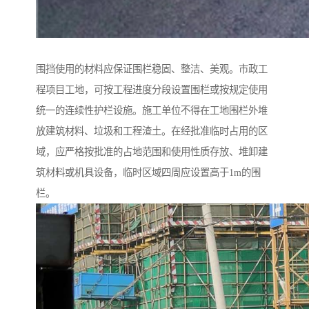
围挡使用的材料应保证围栏稳固、整洁、美观。市政工
程项目工地，可按工程进度分段设置围栏或按规定使用
统一的连续性护栏设施。施工单位不得在工地围栏外堆
放建筑材料、垃圾和工程渣土。在经批准临时占用的区
域，应严格按批准的占地范围和使用性质存放、堆卸建
筑材料或机具设备，临时区域四周应设置高于1m的围
栏。