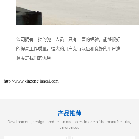
公司拥有一批的施工人员，具有丰富的经验，能够很好
的提高工作质量，强大的用户支持队伍和良好的用户满
意度是我们的优势
http://www.xinzongjiancai.com
产品推荐
Development, design, production and sales in one of the manufacturing
enterprises