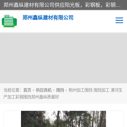
郑州鑫纵建材有限公司供应阳光板，彩钢板，彩钢钢构工程是一家集生产销售租赁安装于一体的企业，主要生产PC采光板，耐力板，仿古琉璃采光板，岩棉板、彩钢压型板、镀锌压型板、桁架楼承板，C、Z型钢檩条、围挡板、轻钢结构，阳光温室大棚等新型建材产品。公司旗下有多台移动式高空压瓦机租赁，承接全国各地业务，专业对外租赁各种型号压瓦机。
郑州鑫纵建材有限公司
当前位置：
首页
>
供应商机
>
围挡
> 荆州加工围挡 围挡加工 漯河生
产加工彩钢围挡郑州鑫纵质量好