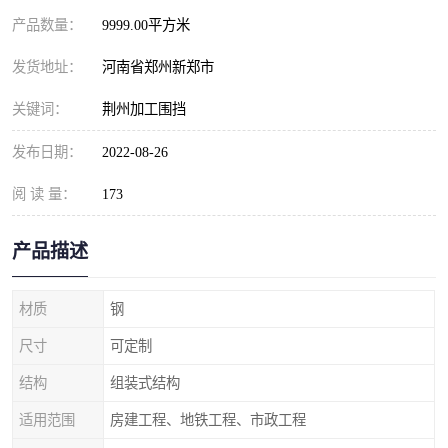
产品数量：
9999.00平方米
发货地址：
河南省郑州新郑市
关键词：
荆州加工围挡
发布日期：
2022-08-26
阅 读 量：
173
产品描述
材质
钢
尺寸
可定制
结构
组装式结构
适用范围
房建工程、地铁工程、市政工程