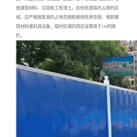
放建筑材料、垃圾和工程渣土。在经批准临时占用的区
域，应严格按批准的占地范围和使用性质存放、堆卸建
筑材料或机具设备，临时区域四周应设置高于1m的围
栏。