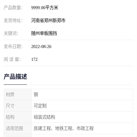
产品数量：
9999.00平方米
发货地址：
河南省郑州新郑市
关键词：
随州单板围挡
发布日期：
2022-08-26
阅 读 量：
172
产品描述
材质
钢
尺寸
可定制
结构
组装式结构
适用范围
房建工程、地铁工程、市政工程