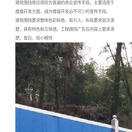
建筑围挡是应用较为普遍的商业宣传手段，主要适用于
楼盘开发方面，成为楼盘开发必不可少的宣传手段。
建筑围挡要求整体色彩鲜艳、吸引人，布局要求层次清
楚，具有特色和立体感。工程围挡广告在内容上要求清
楚、直白、短小精悍