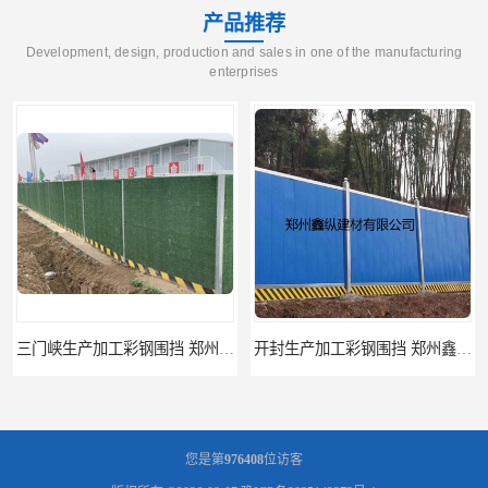
产品推荐
Development, design, production and sales in one of the manufacturing
enterprises
三门峡生产加工彩钢围挡 郑州鑫纵 质量好 围挡加工
开封生产加工彩钢围挡 郑州鑫纵 质量好 鑫纵建材
您是第
976408
位访客