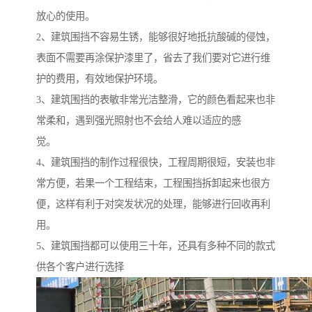
放心的使用。
2、建筑围挡不容易生锈，能够很好地抵抗酸碱的侵蚀，
表面不需要再涂保护漆里了，省去了我们要对它进行维
护的费用，有效地保护环境。
3、建筑围挡的表敏非常光洁整滑，它的颜色看起来也非
常柔和，遇到强光照射也不会给人难以适应的感
觉。
4、建筑围挡的制作过程很快，工程周期很短，安装也非
常方便，若果一个工程结束，工程围挡拆卸起来也很方
便，这样有利于对突发状况的处理，能够进行回收再利
用。
5、建筑围挡都可以使用三十年，还具有多种不同的款式
供各个客户进行选择