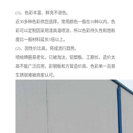
(1)、色彩丰富、鲜亮不退色。
近30多种色彩供您选择，常用颜色一般在10种以内，色
彩可以定制因采用漆高温喷涂，所以色彩持久性和饱和
度比一般材料延长5倍以上。
(2)、因性价比高，将成流行趋势。
喷绘牌匾易老化，已被淘汰，铝塑板、工期长、造价太
高不能广泛应用，彩钢板和方管造价高、色彩单一且易
生锈很难被商家认可。