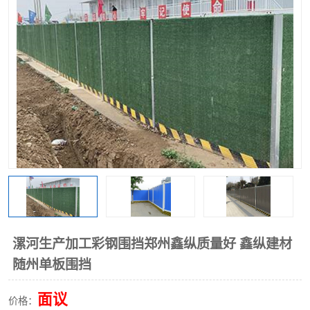
围挡
彩钢板
生产加工单板复合围挡 市
政围挡
漯河生产加工彩钢围挡郑州鑫纵质量好 鑫纵建材
随州单板围挡
面议
价格：