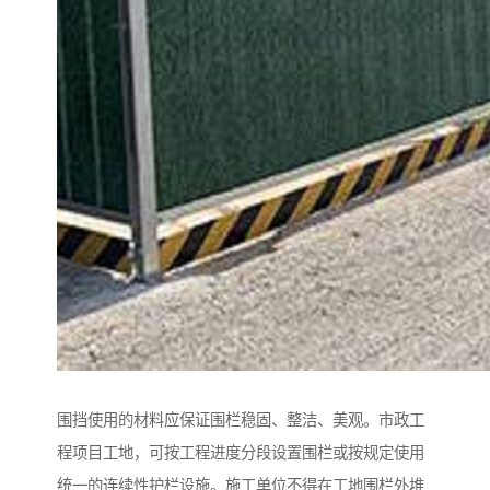
围挡使用的材料应保证围栏稳固、整洁、美观。市政工
程项目工地，可按工程进度分段设置围栏或按规定使用
统一的连续性护栏设施。施工单位不得在工地围栏外堆