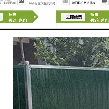
围挡的整洁美观，而不影响市容市貌。