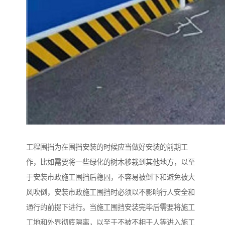
工程围挡为在围挡安装的时候应当做好安装的前期工
作，比如需要将一些绿化的树木移栽到其他地方，以至
于安装市政施工围挡后稳固，不容易被倒下和避免被大
风吹倒，安装市政施工围挡时必须以不影响行人安全和
通行的前提下进行。当施工围挡安装完毕后需要将施工
工地和外界彻底隔离，以至于不被不相干人等进入施工