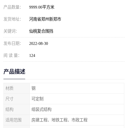
产品数量：
9999.00平方米
发货地址：
河南省郑州新郑市
关键词：
仙桃复合围挡
发布日期：
2022-08-30
阅 读 量：
124
产品描述
材质
钢
尺寸
可定制
结构
组装式结构
适用范围
房建工程、地铁工程、市政工程