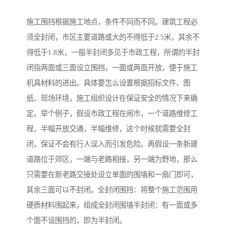
施工围挡根据施工地点，条件不同而不同。建筑工程必
须全封闭，市区主要道路或大的不得低于2.5米，其余不
得低于1.8米，一般半封闭多见于市政工程，所谓的半封
闭指两面或三面设立围挡，一面或两面开放，便于施工
机具材料的进出。具体要怎么设置根据招标文件、图
纸、现场环境，施工组织设计在保证安全的情况下来确
定。举个例子，假设市政工程在闹市，一个道路维修工
程，半幅开放交通，半幅维修，这个时候就需要全封
闭，保证不会有行人误入而引发危险。再假设一条新建
道路位于郊区，一端与老路相接，另一端为野地，那么
只需要在新老路交接处设立单面的围墙和一扇门即可，
其余三面可以不封闭。全封闭围挡：将整个施工范围用
硬质材料围起来，组成全封闭围墙半封闭：有一面或多
个面不设围挡的，即为半封闭。