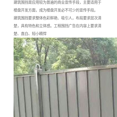
建筑围挡是应用较为普遍的商业宣传手段，主要适用于
楼盘开发方面，成为楼盘开发必不可少的宣传手段。
建筑围挡要求整体色彩鲜艳、吸引人，布局要求层次清
楚，具有特色和立体感。工程围挡广告在内容上要求清
楚、直白、短小精悍