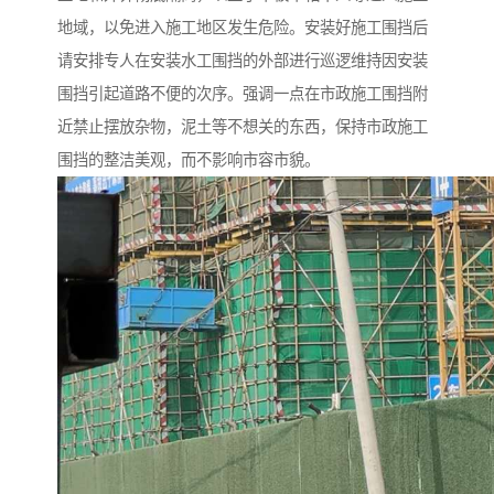
地域，以免进入施工地区发生危险。安装好施工围挡后
请安排专人在安装水工围挡的外部进行巡逻维持因安装
围挡引起道路不便的次序。强调一点在市政施工围挡附
近禁止摆放杂物，泥土等不想关的东西，保持市政施工
围挡的整洁美观，而不影响市容市貌。