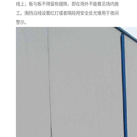
线上；板与板不得留有缝隙，即在场外不能看见场内施
工。围挡沿线设置红灯或者隔段用安全反光锥用于夜间
警示。