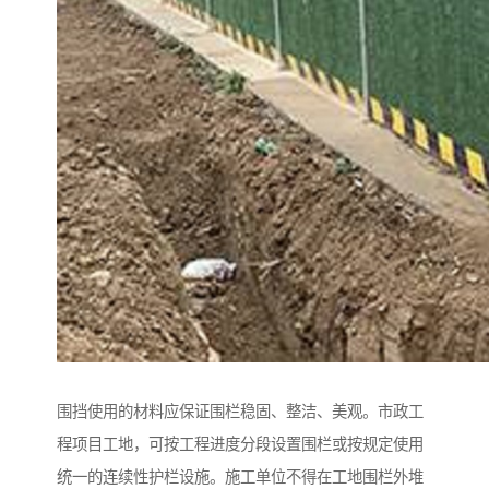
围挡使用的材料应保证围栏稳固、整洁、美观。市政工
程项目工地，可按工程进度分段设置围栏或按规定使用
统一的连续性护栏设施。施工单位不得在工地围栏外堆