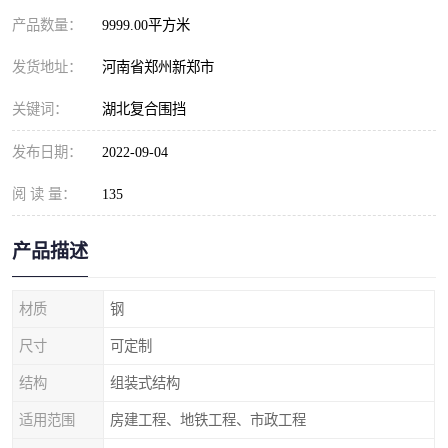
产品数量：
9999.00平方米
发货地址：
河南省郑州新郑市
关键词：
湖北复合围挡
发布日期：
2022-09-04
阅 读 量：
135
产品描述
材质
钢
尺寸
可定制
结构
组装式结构
适用范围
房建工程、地铁工程、市政工程