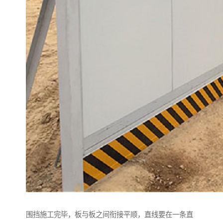
围挡施工完毕，板与板之间衔接平顺，直线要在一条直