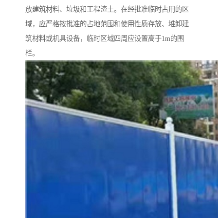
放建筑材料、垃圾和工程渣土。在经批准临时占用的区
域，应严格按批准的占地范围和使用性质存放、堆卸建
筑材料或机具设备，临时区域四周应设置高于1m的围
栏。