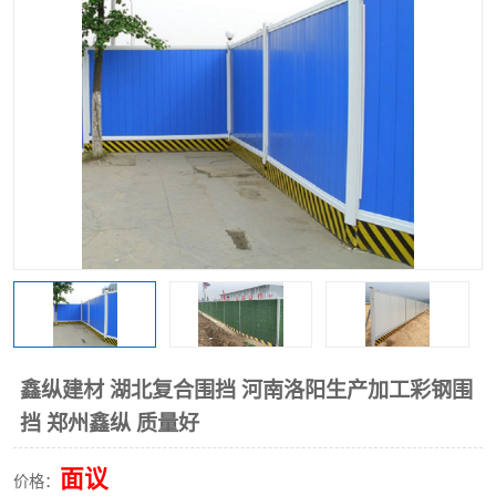
围挡
彩钢板
生产加工单板复合围挡 市
政围挡
鑫纵建材 湖北复合围挡 河南洛阳生产加工彩钢围
挡 郑州鑫纵 质量好
面议
价格：