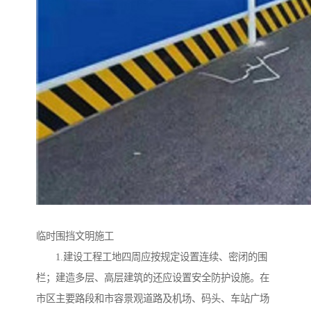
临时围挡文明施工
1.建设工程工地四周应按规定设置连续、密闭的围
栏；建造多层、高层建筑的还应设置安全防护设施。在
市区主要路段和市容景观道路及机场、码头、车站广场