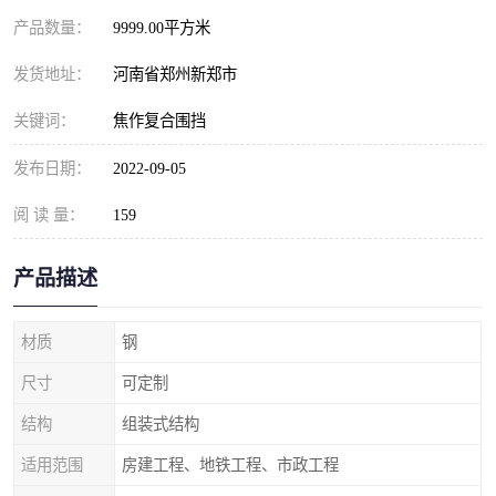
产品数量：
9999.00平方米
发货地址：
河南省郑州新郑市
关键词：
焦作复合围挡
发布日期：
2022-09-05
阅 读 量：
159
产品描述
材质
钢
尺寸
可定制
结构
组装式结构
适用范围
房建工程、地铁工程、市政工程