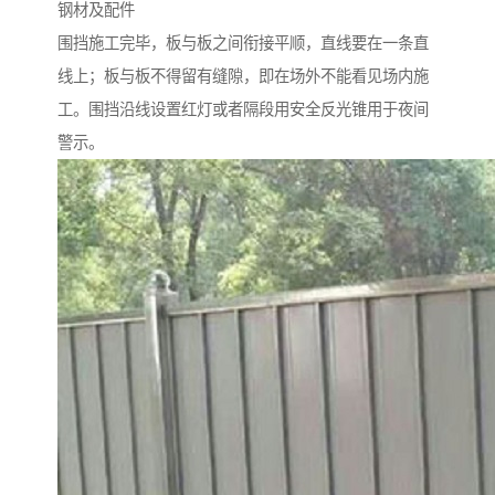
钢材及配件
围挡施工完毕，板与板之间衔接平顺，直线要在一条直
线上；板与板不得留有缝隙，即在场外不能看见场内施
工。围挡沿线设置红灯或者隔段用安全反光锥用于夜间
警示。