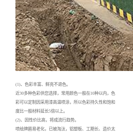
(1)、色彩丰富、鲜亮不退色。
近30多种色彩供您选择，常用颜色一般在10种以内，色
彩可以定制因采用漆高温喷涂，所以色彩持久性和饱和
度比一般材料延长5倍以上。
(2)、因性价比高，将成流行趋势。
喷绘牌匾易老化，已被淘汰，铝塑板、工期长、造价太