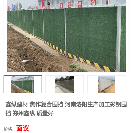
围挡
彩钢板
生产加工单板复合围挡 市
政围挡
鑫纵建材 焦作复合围挡 河南洛阳生产加工彩钢围
挡 郑州鑫纵 质量好
面议
价格：