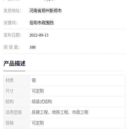
发货地址：
河南省郑州新郑市
关键词：
岳阳市政围挡
发布日期：
2022-09-13
阅 读 量：
188
产品描述
材质
钢
尺寸
可定制
结构
组装式结构
适用范围
房建工程、地铁工程、市政工程
规格
可定制