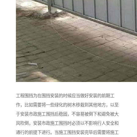
工程围挡为在围挡安装的时候应当做好安装的前期工
作，比如需要将一些绿化的树木移栽到其他地方，以至
于安装市政施工围挡后稳固，不容易被倒下和避免被大
风吹倒，安装市政施工围挡时必须以不影响行人安全和
通行的前提下进行。当施工围挡安装完毕后需要将施工