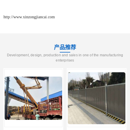
http://www.xinzongjiancai.com
产品推荐
Development, design, production and sales in one of the manufacturing
enterprises