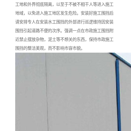
工地和外界彻底隔离，以至于不被不相干人等进入施工
地域，以免进入施工地区发生危险。安装好施工围挡后
请安排专人在安装水工围挡的外部进行巡逻维持因安装
围挡引起道路不便的次序。强调一点在市政施工围挡附
近禁止摆放杂物，泥土等不想关的东西，保持市政施工
围挡的整洁美观，而不影响市容市貌。