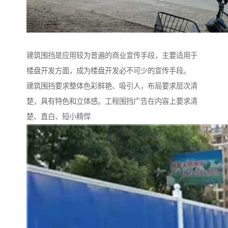
建筑围挡是应用较为普遍的商业宣传手段，主要适用于
楼盘开发方面，成为楼盘开发必不可少的宣传手段。
建筑围挡要求整体色彩鲜艳、吸引人，布局要求层次清
楚，具有特色和立体感。工程围挡广告在内容上要求清
楚、直白、短小精悍