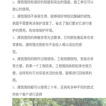
1、建筑围挡有很好的韧度和突出的强度，施工单位可以
放心的使用。
2、建筑围挡不容易生锈，能够很好地抵抗酸碱的侵蚀，
表面不需要再涂保护漆里了，省去了我们要对它进行维
护的费用，有效地保护环境。
3、建筑围挡的表敏非常光洁整滑，它的颜色看起来也非
常柔和，遇到强光照射也不会给人难以适应的感
觉。
4、建筑围挡的制作过程很快，工程周期很短，安装也非
常方便，若果一个工程结束，工程围挡拆卸起来也很方
便，这样有利于对突发状况的处理，能够进行回收再利
用。
5、建筑围挡都可以使用三十年，还具有多种不同的款式
供各个客户进行选择