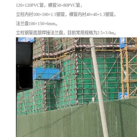
120×120PVC管，横管50×80PVC管，
立柱内衬100×100×1.5钢管，横管内衬40×40×1.3钢管，
法兰盘100×150×6mm。
立柱钢管底部焊接法兰盘，目前常用规格为2.5×3.0m。