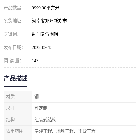
产品数量：
9999.00平方米
发货地址：
河南省郑州新郑市
关键词：
荆门复合围挡
发布日期：
2022-09-13
阅 读 量：
147
产品描述
材质
钢
尺寸
可定制
结构
组装式结构
适用范围
房建工程、地铁工程、市政工程