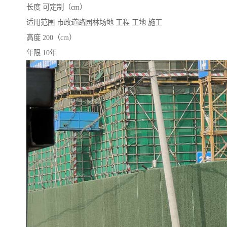
长度 可定制（cm）
适用范围 市政道路园林场地 工程 工地 施工
高度 200（cm）
年限 10年