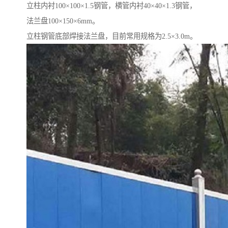
立柱内衬100×100×1.5钢管，横管内衬40×40×1.3钢管，
法兰盘100×150×6mm。
立柱钢管底部焊接法兰盘，目前常用规格为2.5×3.0m。