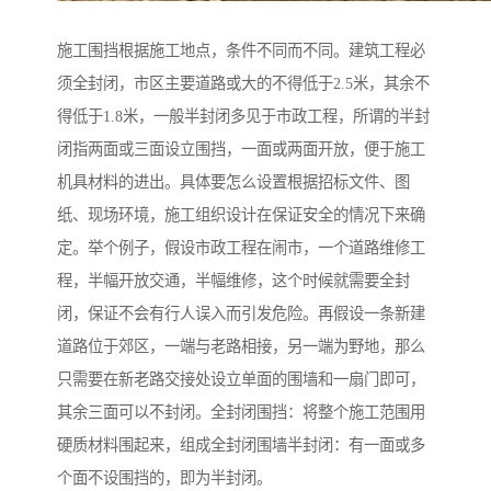
施工围挡根据施工地点，条件不同而不同。建筑工程必
须全封闭，市区主要道路或大的不得低于2.5米，其余不
得低于1.8米，一般半封闭多见于市政工程，所谓的半封
闭指两面或三面设立围挡，一面或两面开放，便于施工
机具材料的进出。具体要怎么设置根据招标文件、图
纸、现场环境，施工组织设计在保证安全的情况下来确
定。举个例子，假设市政工程在闹市，一个道路维修工
程，半幅开放交通，半幅维修，这个时候就需要全封
闭，保证不会有行人误入而引发危险。再假设一条新建
道路位于郊区，一端与老路相接，另一端为野地，那么
只需要在新老路交接处设立单面的围墙和一扇门即可，
其余三面可以不封闭。全封闭围挡：将整个施工范围用
硬质材料围起来，组成全封闭围墙半封闭：有一面或多
个面不设围挡的，即为半封闭。