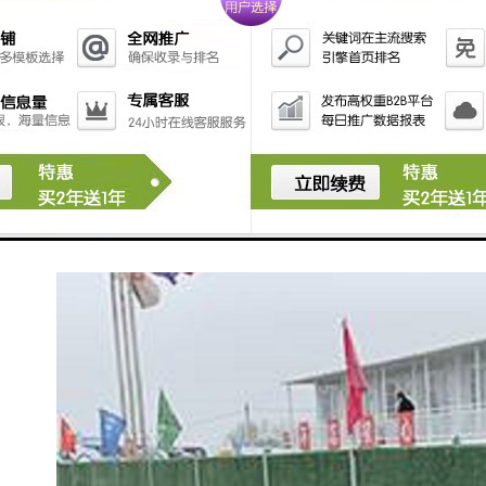
临时围挡文明施工
1.建设工程工地四周应按规定设置连续、密闭的围
栏；建造多层、高层建筑的还应设置安全防护设施。在
市区主要路段和市容景观道路及机场、码头、车站广场
设置的围栏其高度不得低于2.5m，在其他路段设置的围
栏，其高度不得低于1.8m。