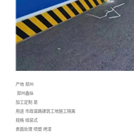
产地 郑州
郑州鑫纵
加工定制 是
用途 市政道路建筑工地施工隔离
规格 组装式
表面处理 喷塑 烤漆