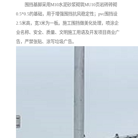
围挡基脚采用M10水泥砂浆砌筑MU10页岩砖砖砌
0.5*0.5的基础，用于增强围挡抗风稳定性；pvc围挡设
2.5米高，宽3米为一板。施工围挡做美化处理，喷涂企
业名称、安全、质量、文明施工用语及开发项目商业广
告，严禁张贴、涂写垃圾广告。