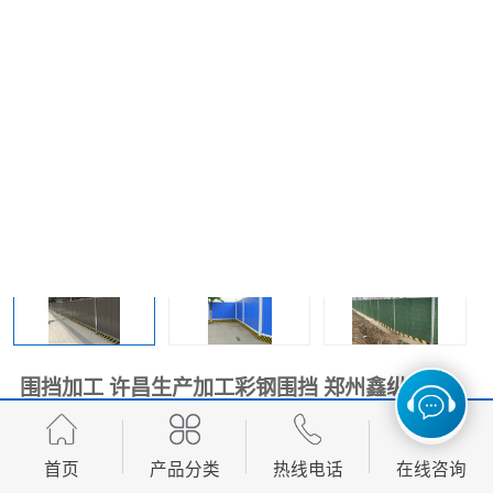
围挡
彩钢板
生产加工单板复合围挡 市
政围挡
围挡加工 许昌生产加工彩钢围挡 郑州鑫纵 质量
好 张家界单板围挡
首页
产品分类
热线电话
在线咨询
面议
价格：