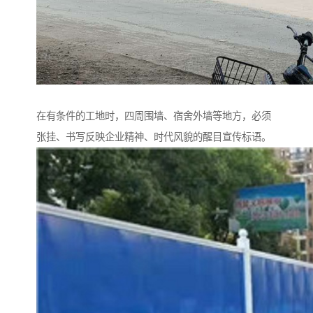
在有条件的工地时，四周围墙、宿舍外墙等地方，必须
张挂、书写反映企业精神、时代风貌的醒目宣传标语。