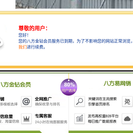
施工围挡根据施工地点，条件不同而不同。建筑工程必
须全封闭，市区主要道路或大的不得低于2.5米，其余不
得低于1.8米，一般半封闭多见于市政工程，所谓的半封