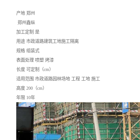
产地 郑州
郑州鑫纵
加工定制 是
用途 市政道路建筑工地施工隔离
规格 组装式
表面处理 喷塑 烤漆
长度 可定制（cm）
适用范围 市政道路园林场地 工程 工地 施工
高度 200（cm）
年限 10年