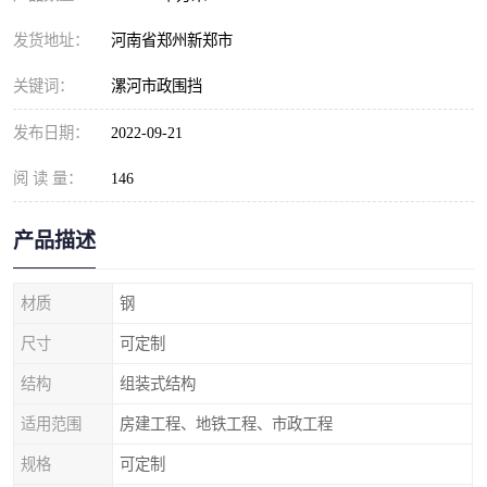
发货地址：
河南省郑州新郑市
关键词：
漯河市政围挡
发布日期：
2022-09-21
阅 读 量：
146
产品描述
材质
钢
尺寸
可定制
结构
组装式结构
适用范围
房建工程、地铁工程、市政工程
规格
可定制