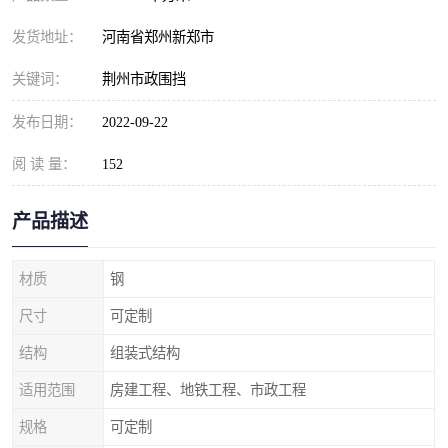
发货地址：
河南省郑州新郑市
关键词：
荆州市政围挡
发布日期：
2022-09-22
阅 读 量：
152
产品描述
材质
钢
尺寸
可定制
结构
组装式结构
适用范围
房建工程、地铁工程、市政工程
规格
可定制