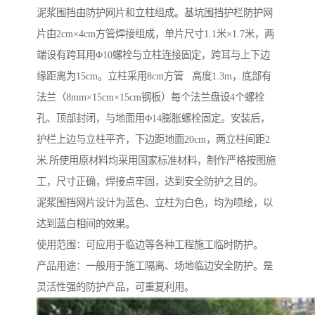
泥浆围挡由防护网片和立柱组成。基坑围挡护栏防护网
片由2cm×4cm方管焊接组成，单片尺寸1.1米×1.7米，两
端设有跨耳用Φ10螺栓与立柱连接固定，跨耳与上下边
缘距离为15cm。立柱采用8cm方管 高度1.3m，底部有
法兰（8mm×15cm×15cm钢板）每个法兰盘设4个螺栓
孔、顶部封闭，与地面用Φ14膨胀螺栓固定。安装后，
护栏上边与立柱平齐，下边距地面20cm，两立柱间距2
米.所使用原材料均采用国家标准材料，制作严格按图施
工，尺寸正确，焊接点牢固，达到安全防护之目的。
泥浆围挡网片设计为蓝色、立柱为白色，均为喷绘，以
达到蓝白相间的效果。
使用范围：可应用于临边等各种工程施工临时防护。
产品用途：一般用于施工隔离、场地临边安全防护。是
灵活性强的防护产品，可重复利用。