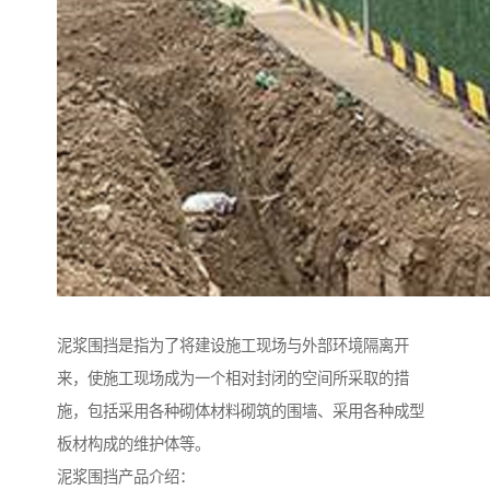
泥浆围挡是指为了将建设施工现场与外部环境隔离开
来，使施工现场成为一个相对封闭的空间所采取的措
施，包括采用各种砌体材料砌筑的围墙、采用各种成型
板材构成的维护体等。
泥浆围挡产品介绍：