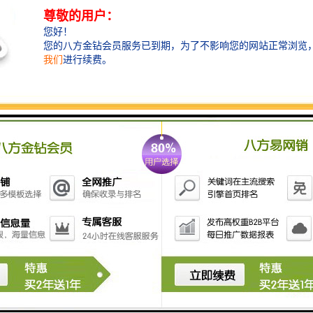
围挡使用的材料应保证围栏稳固、整洁、美观。市政工
程项目工地，可按工程进度分段设置围栏或按规定使用
统一的连续性护栏设施。施工单位不得在工地围栏外堆
放建筑材料、垃圾和工程渣土。在经批准临时占用的区
域，应严格按批准的占地范围和使用性质存放、堆卸建
筑材料或机具设备，临时区域四周应设置高于1m的围