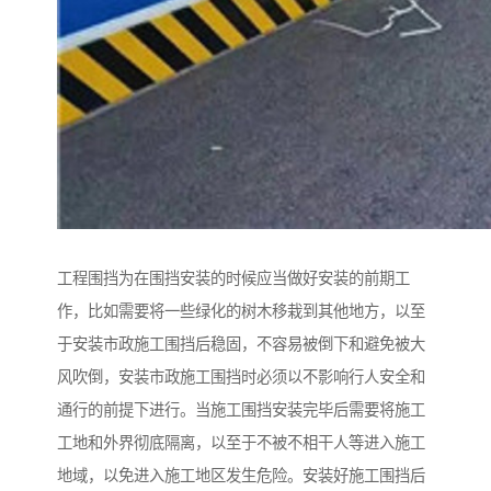
工程围挡为在围挡安装的时候应当做好安装的前期工
作，比如需要将一些绿化的树木移栽到其他地方，以至
于安装市政施工围挡后稳固，不容易被倒下和避免被大
风吹倒，安装市政施工围挡时必须以不影响行人安全和
通行的前提下进行。当施工围挡安装完毕后需要将施工
工地和外界彻底隔离，以至于不被不相干人等进入施工
地域，以免进入施工地区发生危险。安装好施工围挡后