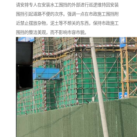
请安排专人在安装水工围挡的外部进行巡逻维持因安装
围挡引起道路不便的次序。强调一点在市政施工围挡附
近禁止摆放杂物，泥土等不想关的东西，保持市政施工
围挡的整洁美观，而不影响市容市貌。