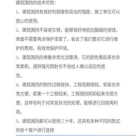
建筑围挡的技术优势：
1、建筑围挡有很好的韧度和突出的强度，施工单位可以
放心的使用。
2、建筑围挡不容易生锈，能够很好地抵抗酸碱的侵蚀，
表面不需要再涂保护漆里了，省去了我们要对它进行维
护的费用，有效地保护环境。
3、建筑围挡的表敏非常光洁整滑，它的颜色看起来也非
常柔和，遇到强光照射也不会给人难以适应的感
觉。
4、建筑围挡的制作过程很快，工程周期很短，安装也非
常方便，若果一个工程结束，工程围挡拆卸起来也很方
便，这样有利于对突发状况的处理，能够进行回收再利
用。
5、建筑围挡都可以使用三十年，还具有多种不同的款式
供各个客户进行选择