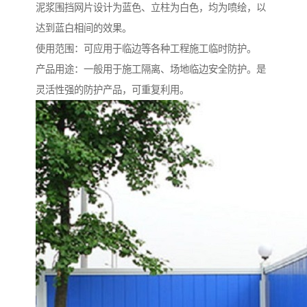
泥浆围挡网片设计为蓝色、立柱为白色，均为喷绘，以
达到蓝白相间的效果。
使用范围：可应用于临边等各种工程施工临时防护。
产品用途：一般用于施工隔离、场地临边安全防护。是
灵活性强的防护产品，可重复利用。