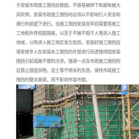
于安装市政施工围挡后稳固，不容易被倒下和避免被大
风吹倒，安装市政施工围挡时必须以不影响行人安全和
通行的前提下进行。当施工围挡安装完毕后需要将施工
工地和外界彻底隔离，以至于不被不相干人等进入施工
地域，以免进入施工地区发生危险。安装好施工围挡后
请安排专人在安装水工围挡的外部进行巡逻维持因安装
围挡引起道路不便的次序。强调一点在市政施工围挡附
近禁止摆放杂物，泥土等不想关的东西，保持市政施工
围挡的整洁美观，而不影响市容市貌。