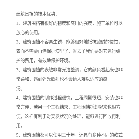
建筑围挡的技术优势：
1、建筑围挡有很好的韧度和突出的强度，施工单位可以
放心的使用。
2、建筑围挡不容易生锈，能够很好地抵抗酸碱的侵蚀，
表面不需要再涂保护漆里了，省去了我们要对它进行维
护的费用，有效地保护环境。
3、建筑围挡的表敏非常光洁整滑，它的颜色看起来也非
常柔和，遇到强光照射也不会给人难以适应的感
觉。
4、建筑围挡的制作过程很快，工程周期很短，安装也非
常方便，若果一个工程结束，工程围挡拆卸起来也很方
便，这样有利于对突发状况的处理，能够进行回收再利
用。
5、建筑围挡都可以使用三十年，还具有多种不同的款式