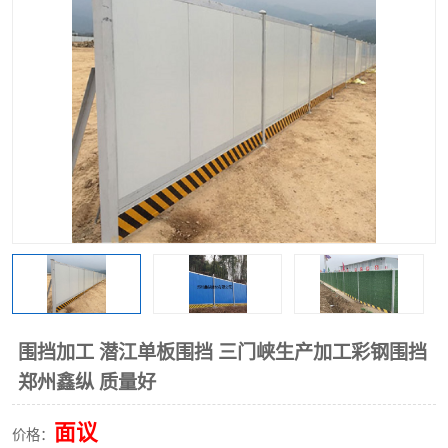
围挡
彩钢板
生产加工单板复合围挡 市
政围挡
围挡加工 潜江单板围挡 三门峡生产加工彩钢围挡
郑州鑫纵 质量好
面议
价格：