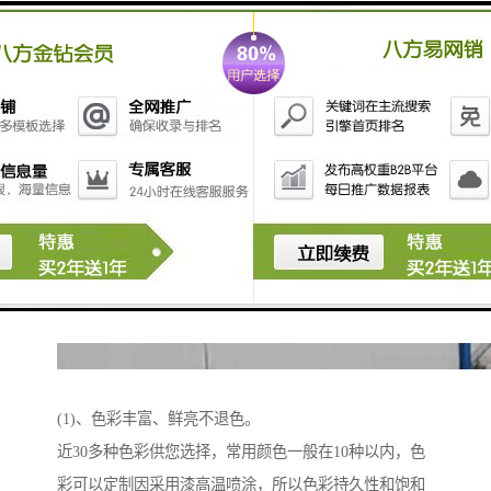
(1)、色彩丰富、鲜亮不退色。
近30多种色彩供您选择，常用颜色一般在10种以内，色
彩可以定制因采用漆高温喷涂，所以色彩持久性和饱和