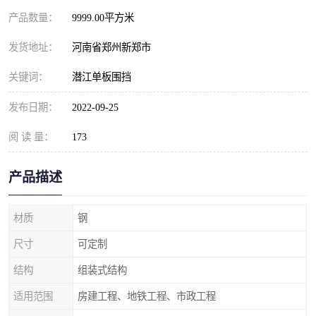
产品数量：
9999.00平方米
发货地址：
河南省郑州新郑市
关键词：
潜江单板围挡
发布日期：
2022-09-25
阅 读 量：
173
产品描述
材质
钢
尺寸
可定制
结构
组装式结构
适用范围
房建工程、地铁工程、市政工程