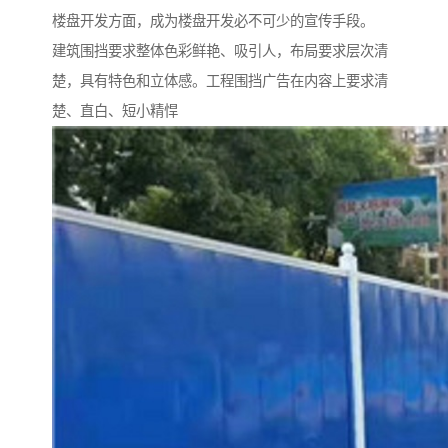
楼盘开发方面，成为楼盘开发必不可少的宣传手段。
建筑围挡要求整体色彩鲜艳、吸引人，布局要求层次清
楚，具有特色和立体感。工程围挡广告在内容上要求清
楚、直白、短小精悍