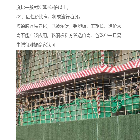
度比一般材料延长5倍以上。
(2)、因性价比高，将成流行趋势。
喷绘牌匾易老化，已被淘汰，铝塑板、工期长、造价太
高不能广泛应用，彩钢板和方管造价高、色彩单一且易
生锈很难被商家认可。