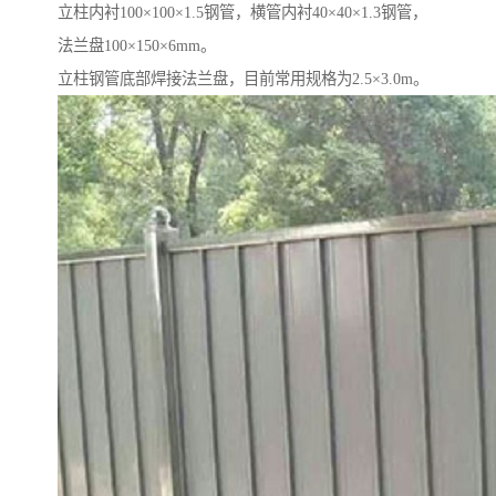
立柱内衬100×100×1.5钢管，横管内衬40×40×1.3钢管，
法兰盘100×150×6mm。
立柱钢管底部焊接法兰盘，目前常用规格为2.5×3.0m。