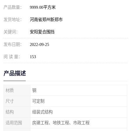
产品数量：
9999.00平方米
发货地址：
河南省郑州新郑市
关键词：
安阳复合围挡
发布日期：
2022-09-25
阅 读 量：
153
产品描述
材质
钢
尺寸
可定制
结构
组装式结构
适用范围
房建工程、地铁工程、市政工程