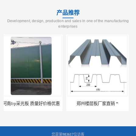
产品推荐
Development, design, production and sales in one of the manufacturing
enterprises
郑州楼层板厂家直销 *
河南郑州移动式高空瓦机租赁公司 提高施工效率
您是第
983617
位访客