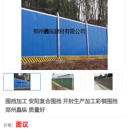
围挡
彩钢板
生产加工单板复合围挡 市
政围挡
围挡加工 安阳复合围挡 开封生产加工彩钢围挡
郑州鑫纵 质量好
面议
价格：