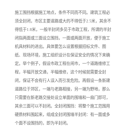
施工围挡根据施工地点，条件不同而不同。建筑工程必
须全封闭，市区主要道路或大的不得低于2.5米，其余不
得低于1.8米，一般半封闭多见于市政工程，所谓的半封
闭指两面或三面设立围挡，一面或两面开放，便于施工
机具材料的进出。具体要怎么设置根据招标文件、图
纸、现场环境，施工组织设计在保证安全的情况下来确
定。举个例子，假设市政工程在闹市，一个道路维修工
程，半幅开放交通，半幅维修，这个时候就需要全封
闭，保证不会有行人误入而引发危险。再假设一条新建
道路位于郊区，一端与老路相接，另一端为野地，那么
只需要在新老路交接处设立单面的围墙和一扇门即可，
其余三面可以不封闭。全封闭围挡：将整个施工范围用
硬质材料围起来，组成全封闭围墙半封闭：有一面或多
个面不设围挡的，即为半封闭。