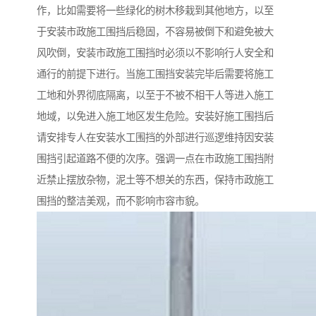
作，比如需要将一些绿化的树木移栽到其他地方，以至
于安装市政施工围挡后稳固，不容易被倒下和避免被大
风吹倒，安装市政施工围挡时必须以不影响行人安全和
通行的前提下进行。当施工围挡安装完毕后需要将施工
工地和外界彻底隔离，以至于不被不相干人等进入施工
地域，以免进入施工地区发生危险。安装好施工围挡后
请安排专人在安装水工围挡的外部进行巡逻维持因安装
围挡引起道路不便的次序。强调一点在市政施工围挡附
近禁止摆放杂物，泥土等不想关的东西，保持市政施工
围挡的整洁美观，而不影响市容市貌。