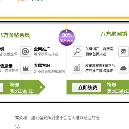
建筑围挡的技术优势：
1、建筑围挡有很好的韧度和突出的强度，施工单位可以
放心的使用。
2、建筑围挡不容易生锈，能够很好地抵抗酸碱的侵蚀，
表面不需要再涂保护漆里了，省去了我们要对它进行维
护的费用，有效地保护环境。
3、建筑围挡的表敏非常光洁整滑，它的颜色看起来也非
常柔和，遇到强光照射也不会给人难以适应的感
觉。