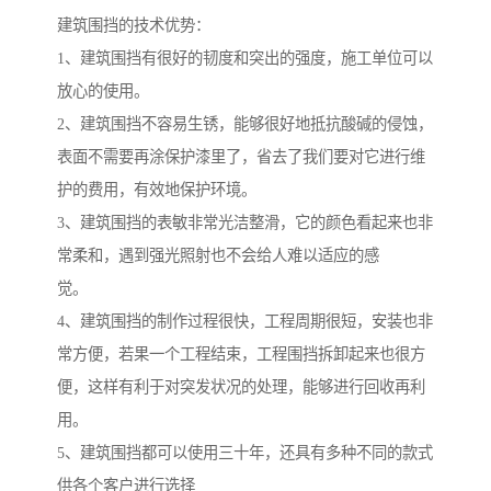
建筑围挡的技术优势：
1、建筑围挡有很好的韧度和突出的强度，施工单位可以
放心的使用。
2、建筑围挡不容易生锈，能够很好地抵抗酸碱的侵蚀，
表面不需要再涂保护漆里了，省去了我们要对它进行维
护的费用，有效地保护环境。
3、建筑围挡的表敏非常光洁整滑，它的颜色看起来也非
常柔和，遇到强光照射也不会给人难以适应的感
觉。
4、建筑围挡的制作过程很快，工程周期很短，安装也非
常方便，若果一个工程结束，工程围挡拆卸起来也很方
便，这样有利于对突发状况的处理，能够进行回收再利
用。
5、建筑围挡都可以使用三十年，还具有多种不同的款式
供各个客户进行选择