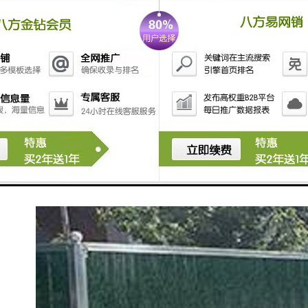
120×120PVC管，横管50×80PVC管，
立柱内衬100×100×1.5钢管，横管内衬40×40×1.3钢管，
法兰盘100×150×6mm。
立柱钢管底部焊接法兰盘，目前常用规格为2.5×3.0m。