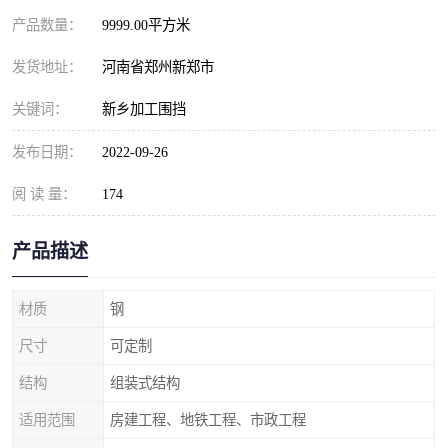
产品数量：
9999.00平方米
发货地址：
河南省郑州新郑市
关键词：
新乡加工围挡
发布日期：
2022-09-26
阅 读 量：
174
产品描述
材质
钢
尺寸
可定制
结构
组装式结构
适用范围
房建工程、地铁工程、市政工程