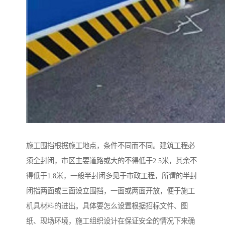
施工围挡根据施工地点，条件不同而不同。建筑工程必
须全封闭，市区主要道路或大的不得低于2.5米，其余不
得低于1.8米，一般半封闭多见于市政工程，所谓的半封
闭指两面或三面设立围挡，一面或两面开放，便于施工
机具材料的进出。具体要怎么设置根据招标文件、图
纸、现场环境，施工组织设计在保证安全的情况下来确