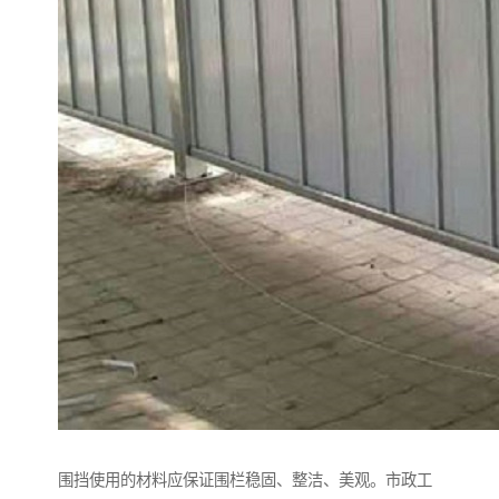
围挡使用的材料应保证围栏稳固、整洁、美观。市政工