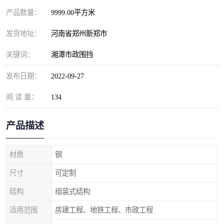
产品数量：
9999.00平方米
发货地址：
河南省郑州新郑市
关键词：
湘潭市政围挡
发布日期：
2022-09-27
阅 读 量：
134
产品描述
材质
钢
尺寸
可定制
结构
组装式结构
适用范围
房建工程、地铁工程、市政工程