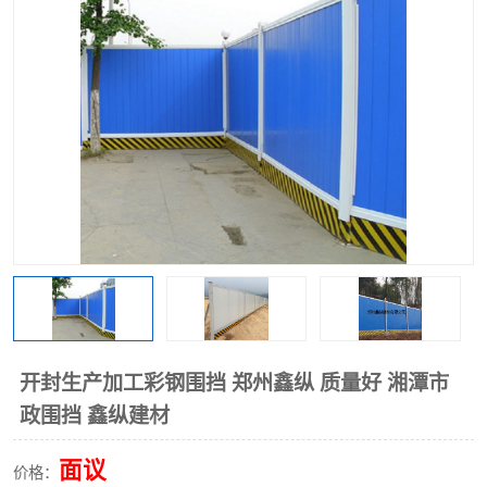
围挡
彩钢板
生产加工单板复合围挡 市
政围挡
开封生产加工彩钢围挡 郑州鑫纵 质量好 湘潭市
政围挡 鑫纵建材
面议
价格：