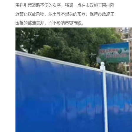
围挡引起道路不便的次序。强调一点在市政施工围挡附
近禁止摆放杂物，泥土等不想关的东西，保持市政施工
围挡的整洁美观，而不影响市容市貌。