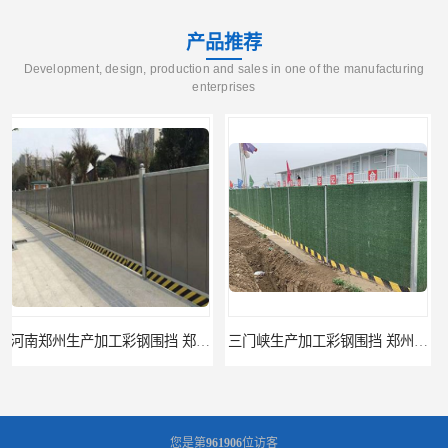
产品推荐
Development, design, production and sales in one of the manufacturing
enterprises
三门峡生产加工彩钢围挡 郑州鑫纵 质量好 围挡加工
开封生产加工彩钢围挡 郑州鑫纵 质量好 鑫纵建材
您是第
961906
位访客