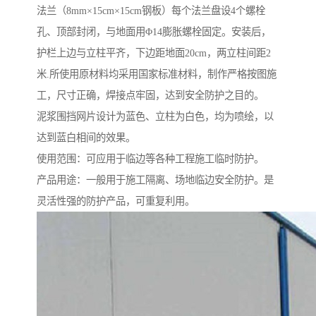
法兰（8mm×15cm×15cm钢板）每个法兰盘设4个螺栓
孔、顶部封闭，与地面用Φ14膨胀螺栓固定。安装后，
护栏上边与立柱平齐，下边距地面20cm，两立柱间距2
米.所使用原材料均采用国家标准材料，制作严格按图施
工，尺寸正确，焊接点牢固，达到安全防护之目的。
泥浆围挡网片设计为蓝色、立柱为白色，均为喷绘，以
达到蓝白相间的效果。
使用范围：可应用于临边等各种工程施工临时防护。
产品用途：一般用于施工隔离、场地临边安全防护。是
灵活性强的防护产品，可重复利用。