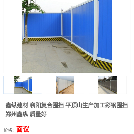
围挡
彩钢板
生产加工单板复合围挡 市
政围挡
鑫纵建材 襄阳复合围挡 平顶山生产加工彩钢围挡
郑州鑫纵 质量好
面议
价格：