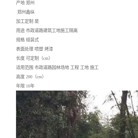
产地 郑州
郑州鑫纵
加工定制 是
用途 市政道路建筑工地施工隔离
规格 组装式
表面处理 喷塑 烤漆
长度 可定制（cm）
适用范围 市政道路园林场地 工程 工地 施工
高度 200（cm）
年限 10年