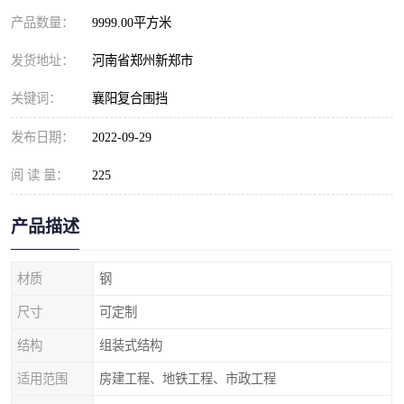
产品数量：
9999.00平方米
发货地址：
河南省郑州新郑市
关键词：
襄阳复合围挡
发布日期：
2022-09-29
阅 读 量：
225
产品描述
材质
钢
尺寸
可定制
结构
组装式结构
适用范围
房建工程、地铁工程、市政工程