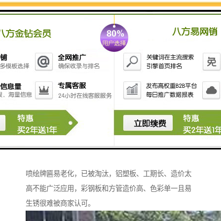
(1)、色彩丰富、鲜亮不退色。
近30多种色彩供您选择，常用颜色一般在10种以内，色
彩可以定制因采用漆高温喷涂，所以色彩持久性和饱和
度比一般材料延长5倍以上。
(2)、因性价比高，将成流行趋势。
喷绘牌匾易老化，已被淘汰，铝塑板、工期长、造价太
高不能广泛应用，彩钢板和方管造价高、色彩单一且易
生锈很难被商家认可。