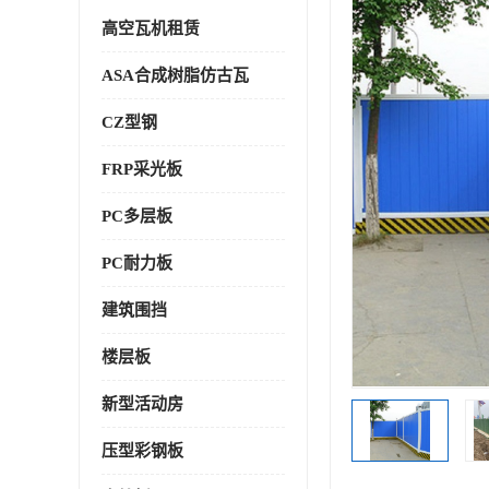
高空瓦机租赁
ASA合成树脂仿古瓦
CZ型钢
FRP采光板
PC多层板
PC耐力板
建筑围挡
楼层板
新型活动房
压型彩钢板