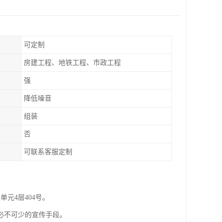
可定制
房建工程、地铁工程、市政工程
强
降低噪音
组装
否
可联系客服定制
元4层404号。
必不可少的宣传手段。