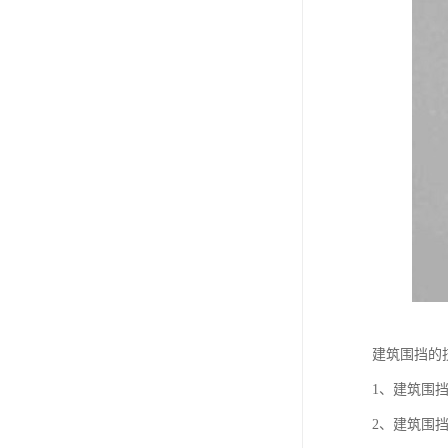
建筑围挡
1、建筑围
2、建筑围