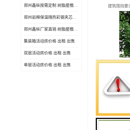
郑州鑫纵按需定制 树脂屋檐装饰塑料琉璃瓦片 中式仿古瓦的特点 价格
建筑围挡要
郑州岩棉保温隔热彩钢夹芯板 郑州鑫纵支持定做
郑州鑫纵厂家直销 树脂屋檐装饰塑料琉璃瓦片 中式仿古瓦的特点 价格
集装箱活动房价格 出租 出售
双层活动房价格 出租 出售
单层活动房价格 出租 出售