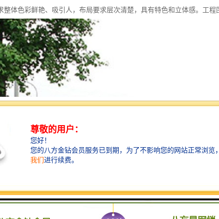
求整体色彩鲜艳、吸引人，布局要求层次清楚，具有特色和立体感。工程