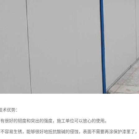
的技术优势：
挡有很好的韧度和突出的强度，施工单位可以放心的使用。
挡不容易生锈，能够很好地抵抗酸碱的侵蚀，表面不需要再涂保护漆里了