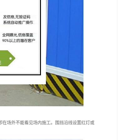
即在场外不能看见场内施工。围挡沿线设置红灯或