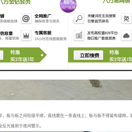
毕，板与板之间衔接平顺，直线要在一条直线上；板与板不得留有缝隙，
全反光锥用于夜间警示。