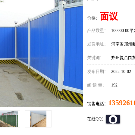
面议
价格：
产品数量：
100000.00
发货地址：
河南省郑州
关键词：
郑州复合围
发布日期：
2022-10-02
阅 读 量：
192
1359261
销售电话：
在线QQ：