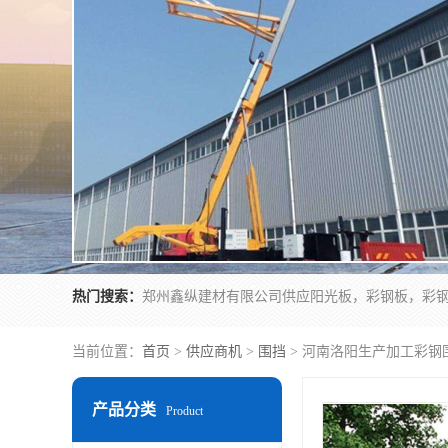
热门搜索：
当前位置：
首页
>
供应商机
>
围挡
> 河南洛阳生产加工彩钢
产品分类
Product