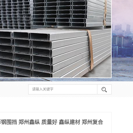
钢围挡 郑州鑫纵 质量好 鑫纵建材 郑州复合