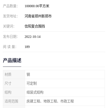
产品数量：
100000.00平方米
发货地址：
河南省郑州新郑市
关键词：
信阳复合围挡
发布日期：
2022-10-14
阅 读 量：
189
产品描述
材质
钢
尺寸
可定制
结构
组装式结构
适用范围
房建工程、地铁工程、市政工程