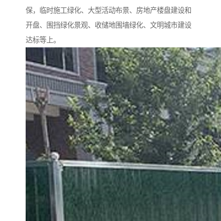
保，临时施工绿化、大型活动布景、房地产楼盘建设和
开盘、围挡绿化景观、收储地围墙绿化、文明城市建设
达标等上。