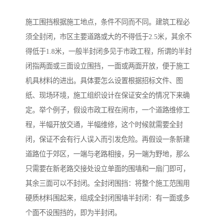
施工围挡根据施工地点，条件不同而不同。建筑工程必
须全封闭，市区主要道路或大的不得低于2.5米，其余不
得低于1.8米，一般半封闭多见于市政工程，所谓的半封
闭指两面或三面设立围挡，一面或两面开放，便于施工
机具材料的进出。具体要怎么设置根据招标文件、图
纸、现场环境，施工组织设计在保证安全的情况下来确
定。举个例子，假设市政工程在闹市，一个道路维修工
程，半幅开放交通，半幅维修，这个时候就需要全封
闭，保证不会有行人误入而引发危险。再假设一条新建
道路位于郊区，一端与老路相接，另一端为野地，那么
只需要在新老路交接处设立单面的围墙和一扇门即可，
其余三面可以不封闭。全封闭围挡：将整个施工范围用
硬质材料围起来，组成全封闭围墙半封闭：有一面或多
个面不设围挡的，即为半封闭。