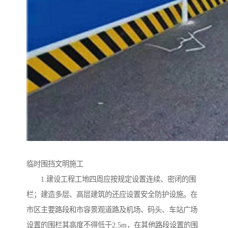
临时围挡文明施工
1.建设工程工地四周应按规定设置连续、密闭的围
栏；建造多层、高层建筑的还应设置安全防护设施。在
市区主要路段和市容景观道路及机场、码头、车站广场
设置的围栏其高度不得低于2.5m，在其他路段设置的围