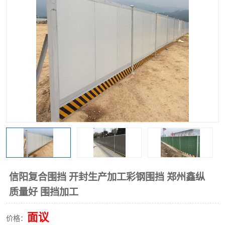
围挡
彩钢板
生产加工单板复合围挡 市
政围挡
信阳复合围挡 开封生产加工彩钢围挡 郑州鑫纵
质量好 围挡加工
面议
价格：