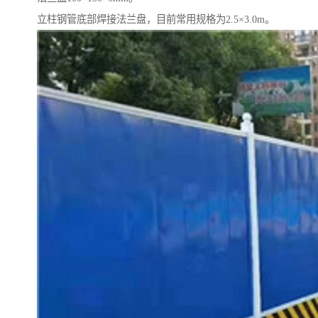
立柱钢管底部焊接法兰盘，目前常用规格为2.5×3.0m。