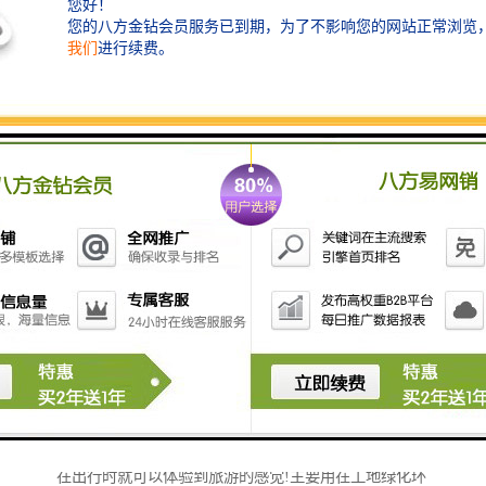
草坪围挡指的是在砖砌围墙、pvc围挡 、铁皮围挡、钢
丝网上加上仿真草皮而产生的围挡，这个围挡广受人们
的喜爱，主要原因是一来环保，而来美观大方，让人们
在出行时就可以体验到旅游的感觉!主要用在工地绿化环