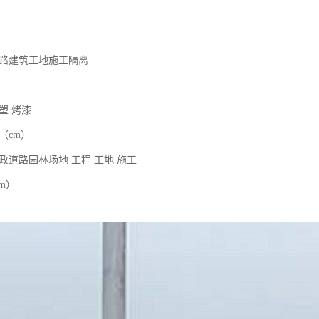
道路建筑工地施工隔离
塑 烤漆
（cm）
政道路园林场地 工程 工地 施工
cm）