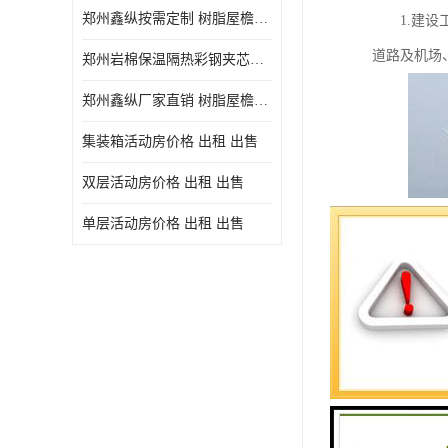
郑州鑫纵按需定制 树脂屋檐装饰塑料琉璃瓦片 中式仿古瓦的特点 价格
1.建设工
道路及机场
郑州岩棉保温隔热彩钢夹芯板 郑州鑫纵支持定做
郑州鑫纵厂家直销 树脂屋檐装饰塑料琉璃瓦片 中式仿古瓦的特点 价格
集装箱活动房价格 出租 出售
双层活动房价格 出租 出售
单层活动房价格 出租 出售