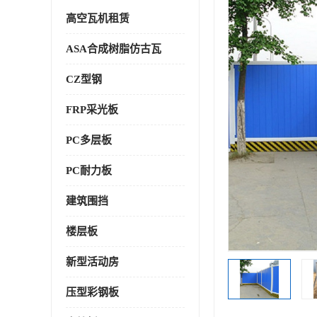
高空瓦机租赁
ASA合成树脂仿古瓦
CZ型钢
FRP采光板
PC多层板
PC耐力板
建筑围挡
楼层板
新型活动房
压型彩钢板