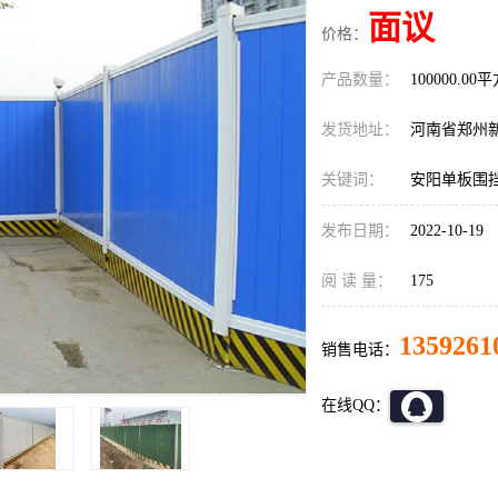
面议
价格：
产品数量：
100000.00
发货地址：
河南省郑州
关键词：
安阳单板围
发布日期：
2022-10-19
阅 读 量：
175
1359261
销售电话：
在线QQ：