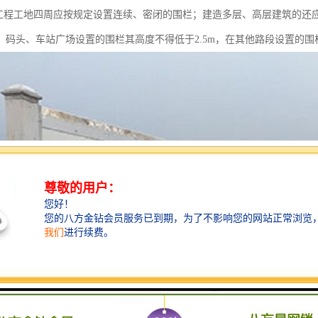
程工地四周应按规定设置连续、密闭的围栏；建造多层、高层建筑的还
、码头、车站广场设置的围栏其高度不得低于2.5m，在其他路段设置的围栏