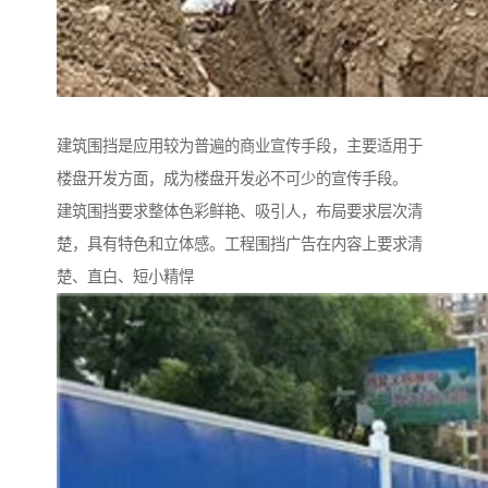
建筑围挡是应用较为普遍的商业宣传手段，主要适用于
楼盘开发方面，成为楼盘开发必不可少的宣传手段。
建筑围挡要求整体色彩鲜艳、吸引人，布局要求层次清
楚，具有特色和立体感。工程围挡广告在内容上要求清
楚、直白、短小精悍