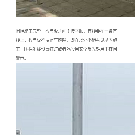
围挡施工完毕，板与板之间衔接平顺，直线要在一条直
线上；板与板不得留有缝隙，即在场外不能看见场内施
工。围挡沿线设置红灯或者隔段用安全反光锥用于夜间
警示。