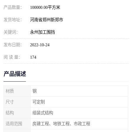
产品数量：
100000.00平方米
发货地址：
河南省郑州新郑市
关键词：
永州加工围挡
发布日期：
2022-10-24
阅 读 量：
174
产品描述
材质
钢
尺寸
可定制
结构
组装式结构
适用范围
房建工程、地铁工程、市政工程