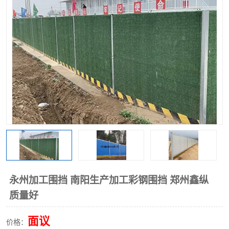
围挡
彩钢板
生产加工单板复合围挡 市
政围挡
永州加工围挡 南阳生产加工彩钢围挡 郑州鑫纵
质量好
面议
价格：