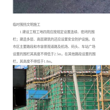
临时围挡文明施工
1.建设工程工地四周应按规定设置连续、密闭的围
栏；建造多层、高层建筑的还应设置安全防护设施。在
市区主要路段和市容景观道路及机场、码头、车站广场
设置的围栏其高度不得低于2.5m，在其他路段设置的围
栏，其高度不得低于1.8m。