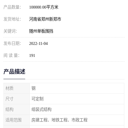
产品数量：
100000.00平方米
发货地址：
河南省郑州新郑市
关键词：
随州单板围挡
发布日期：
2022-11-04
阅 读 量：
191
产品描述
材质
钢
尺寸
可定制
结构
组装式结构
适用范围
房建工程、地铁工程、市政工程