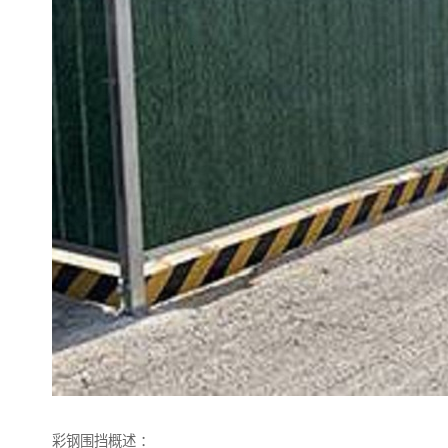
彩钢围挡概述 ：