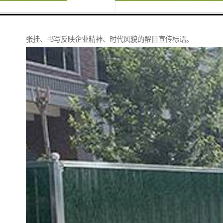
在有条件的工地时，四周围墙、宿舍外墙等地方，必须
张挂、书写反映企业精神、时代风貌的醒目宣传标语。