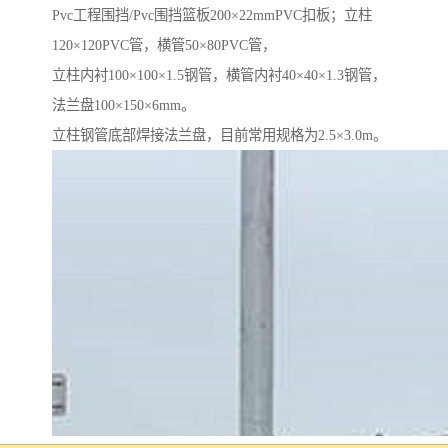
Pvc工程围挡/Pvc围挡篮板200×22mmPVC扣板；立柱
120×120PVC管，横管50×80PVC管，
立柱内衬100×100×1.5钢管，横管内衬40×40×1.3钢管，
法兰盘100×150×6mm。
立柱钢管底部焊接法兰盘，目前常用规格为2.5×3.0m。