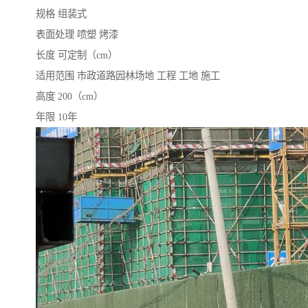
规格 组装式
表面处理 喷塑 烤漆
长度 可定制（cm）
适用范围 市政道路园林场地 工程 工地 施工
高度 200（cm）
年限 10年