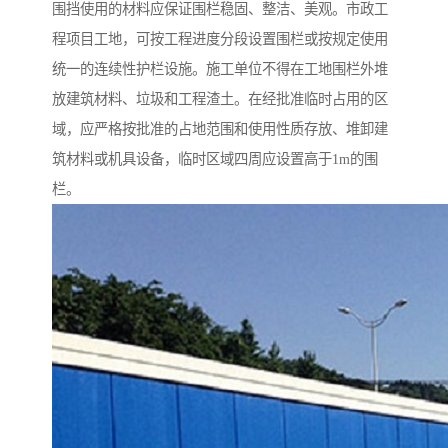
围挡使用的材料应保证围栏稳固、整洁、美观。市政工
程项目工地，可按工程进度分段设置围栏或按规定使用
统一的连续性护栏设施。施工单位不得在工地围栏外堆
放建筑材料、垃圾和工程渣土。在经批准临时占用的区
域，应严格按批准的占地范围和使用性质存放、堆卸建
筑材料或机具设备，临时区域四周应设置高于1m的围
栏。