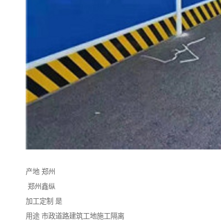
产地 郑州
郑州鑫纵
加工定制 是
用途 市政道路建筑工地施工隔离