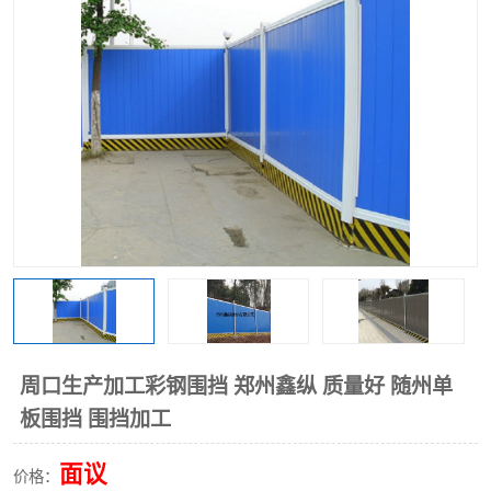
围挡
彩钢板
生产加工单板复合围挡 市
政围挡
周口生产加工彩钢围挡 郑州鑫纵 质量好 随州单
板围挡 围挡加工
面议
价格：