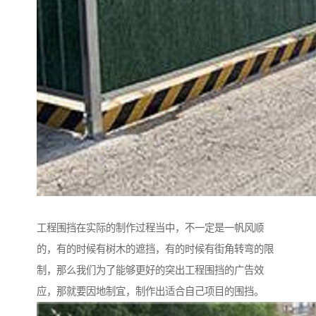
工程围挡在实际的制作过程当中，不一定是一帆风顺
的，有的时候有树木的遮挡，有的时候有街角转弯的限
制，那么我们为了能够更好的突出工程围挡的广告效
应，那就要因地制宜，制作出适合自己项目的围挡。