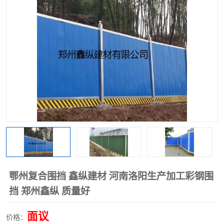
围挡
彩钢板
生产加工单板复合围挡 市
政围挡
鄂州复合围挡 鑫纵建材 河南洛阳生产加工彩钢围
挡 郑州鑫纵 质量好
面议
价格：