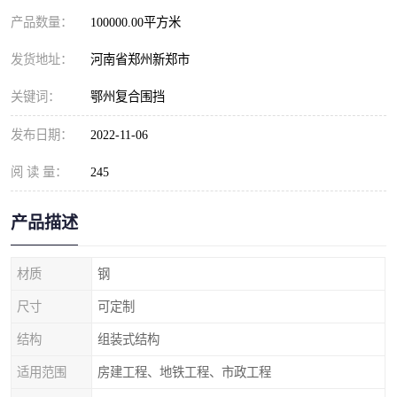
产品数量：
100000.00平方米
发货地址：
河南省郑州新郑市
关键词：
鄂州复合围挡
发布日期：
2022-11-06
阅 读 量：
245
产品描述
材质
钢
尺寸
可定制
结构
组装式结构
适用范围
房建工程、地铁工程、市政工程