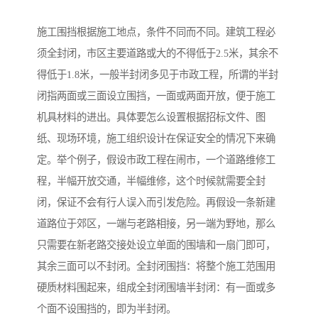
施工围挡根据施工地点，条件不同而不同。建筑工程必
须全封闭，市区主要道路或大的不得低于2.5米，其余不
得低于1.8米，一般半封闭多见于市政工程，所谓的半封
闭指两面或三面设立围挡，一面或两面开放，便于施工
机具材料的进出。具体要怎么设置根据招标文件、图
纸、现场环境，施工组织设计在保证安全的情况下来确
定。举个例子，假设市政工程在闹市，一个道路维修工
程，半幅开放交通，半幅维修，这个时候就需要全封
闭，保证不会有行人误入而引发危险。再假设一条新建
道路位于郊区，一端与老路相接，另一端为野地，那么
只需要在新老路交接处设立单面的围墙和一扇门即可，
其余三面可以不封闭。全封闭围挡：将整个施工范围用
硬质材料围起来，组成全封闭围墙半封闭：有一面或多
个面不设围挡的，即为半封闭。