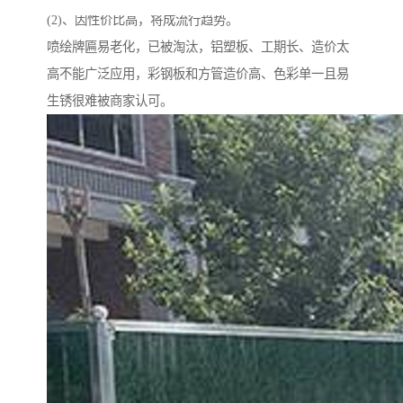
(2)、因性价比高，将成流行趋势。
喷绘牌匾易老化，已被淘汰，铝塑板、工期长、造价太
高不能广泛应用，彩钢板和方管造价高、色彩单一且易
生锈很难被商家认可。