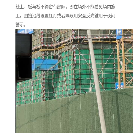
线上；板与板不得留有缝隙，即在场外不能看见场内施
工。围挡沿线设置红灯或者隔段用安全反光锥用于夜间
警示。