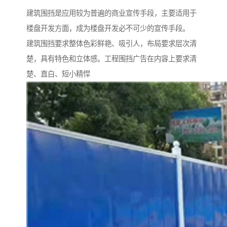
建筑围挡是应用较为普遍的商业宣传手段，主要适用于
楼盘开发方面，成为楼盘开发必不可少的宣传手段。
建筑围挡要求整体色彩鲜艳、吸引人，布局要求层次清
楚，具有特色和立体感。工程围挡广告在内容上要求清
楚、直白、短小精悍