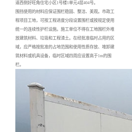
道西侧好旺角住宅小区1号楼1单元4层404号。
围挡使用的材料应保证围栏稳固、整洁、美观。市政工
程项目工地，可按工程进度分段设置围栏或按规定使用
统一的连续性护栏设施。施工单位不得在工地围栏外堆
放建筑材料、垃圾和工程渣土。在经批准临时占用的区
域，应严格按批准的占地范围和使用性质存放、堆卸建
筑材料或机具设备，临时区域四周应设置高于1m的围
栏。