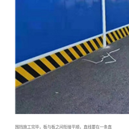
围挡施工完毕，板与板之间衔接平顺，直线要在一条直