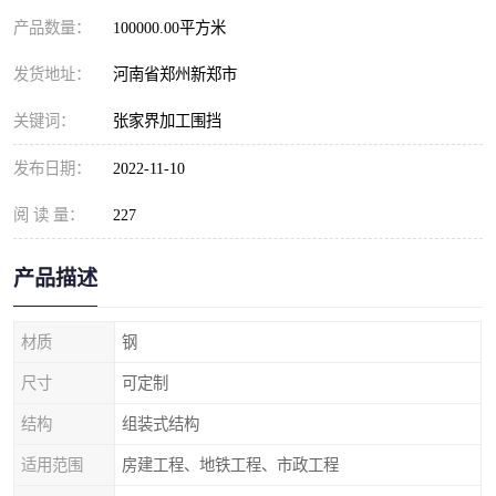
产品数量：
100000.00平方米
发货地址：
河南省郑州新郑市
关键词：
张家界加工围挡
发布日期：
2022-11-10
阅 读 量：
227
产品描述
材质
钢
尺寸
可定制
结构
组装式结构
适用范围
房建工程、地铁工程、市政工程