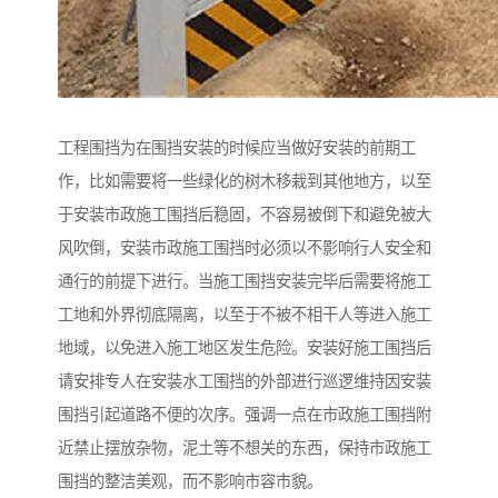
工程围挡为在围挡安装的时候应当做好安装的前期工
作，比如需要将一些绿化的树木移栽到其他地方，以至
于安装市政施工围挡后稳固，不容易被倒下和避免被大
风吹倒，安装市政施工围挡时必须以不影响行人安全和
通行的前提下进行。当施工围挡安装完毕后需要将施工
工地和外界彻底隔离，以至于不被不相干人等进入施工
地域，以免进入施工地区发生危险。安装好施工围挡后
请安排专人在安装水工围挡的外部进行巡逻维持因安装
围挡引起道路不便的次序。强调一点在市政施工围挡附
近禁止摆放杂物，泥土等不想关的东西，保持市政施工
围挡的整洁美观，而不影响市容市貌。