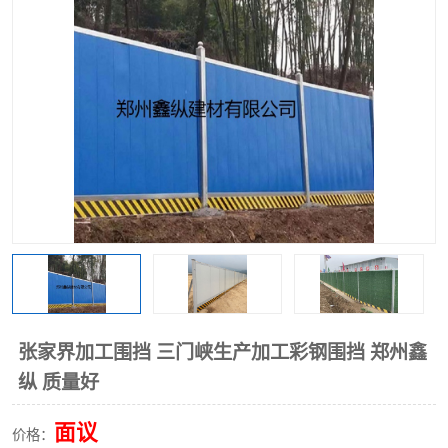
围挡
彩钢板
生产加工单板复合围挡 市
政围挡
张家界加工围挡 三门峡生产加工彩钢围挡 郑州鑫
纵 质量好
面议
价格：