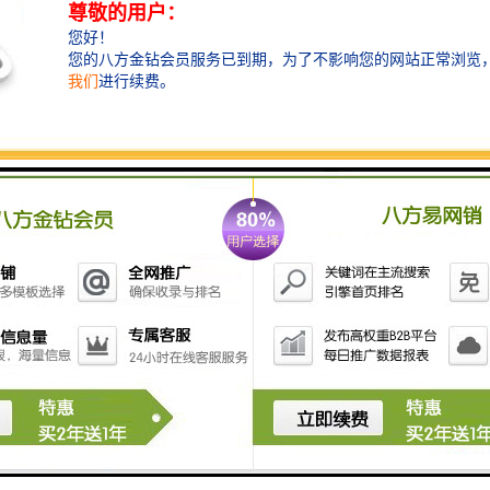
(1)、色彩丰富、鲜亮不退色。
近30多种色彩供您选择，常用颜色一般在10种以内，色
彩可以定制因采用漆高温喷涂，所以色彩持久性和饱和
度比一般材料延长5倍以上。