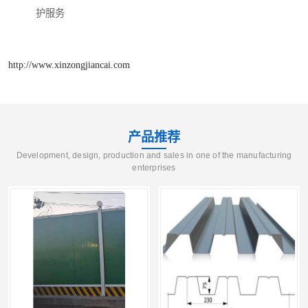
护服务
http://www.xinzongjiancai.com
产品推荐
Development, design, production and sales in one of the manufacturing
enterprises