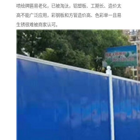
喷绘牌匾易老化，已被淘汰，铝塑板、工期长、造价太
高不能广泛应用，彩钢板和方管造价高、色彩单一且易
生锈很难被商家认可。