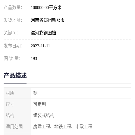
产品数量：
100000.00平方米
发货地址：
河南省郑州新郑市
关键词：
漯河彩钢围挡
发布日期：
2022-11-11
阅 读 量：
193
产品描述
材质
钢
尺寸
可定制
结构
组装式结构
适用范围
房建工程、地铁工程、市政工程