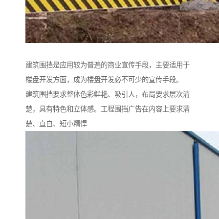
建筑围挡是应用较为普遍的商业宣传手段，主要适用于
楼盘开发方面，成为楼盘开发必不可少的宣传手段。
建筑围挡要求整体色彩鲜艳、吸引人，布局要求层次清
楚，具有特色和立体感。工程围挡广告在内容上要求清
楚、直白、短小精悍