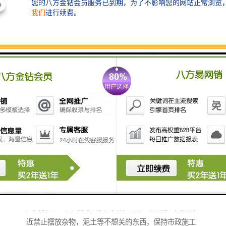
工程围挡为在围挡安装的时候应当做好安装的前期工
作，比如需要将一些绿化的树木移栽到其他地方，以至
于安装市政施工围挡后稳固，不容易被倒下和避免被大
风吹倒，安装市政施工围挡时必须以不影响行人安全和
通行的前提下进行。当施工围挡安装完毕后需要将施工
工地和外界彻底隔离，以至于不被不相干人等进入施工
地域，以免进入施工地区发生危险。安装好施工围挡后
请安排专人在安装水工围挡的外部进行巡逻维持因安装
围挡引起道路不便的次序。强调一点在市政施工围挡附
近禁止摆放杂物，泥土等不想关的东西，保持市政施工