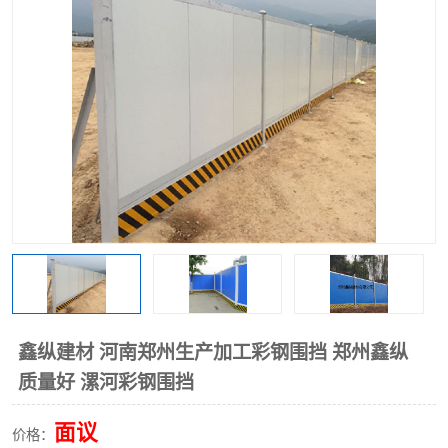
围挡
彩钢板
生产加工单板复合围挡 市
政围挡
鑫纵建材 河南郑州生产加工彩钢围挡 郑州鑫纵
质量好 漯河彩钢围挡
面议
价格：