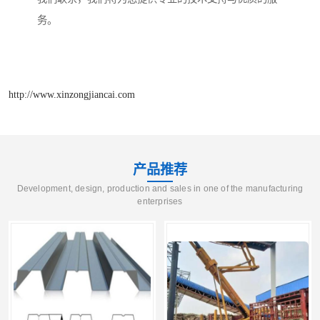
务。
http://www.xinzongjiancai.com
产品推荐
Development, design, production and sales in one of the manufacturing
enterprises