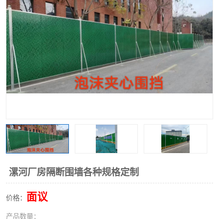
围挡
彩钢板
生产加工单板复合围挡 市
政围挡
漯河厂房隔断围墙各种规格定制
面议
价格：
产品数量：