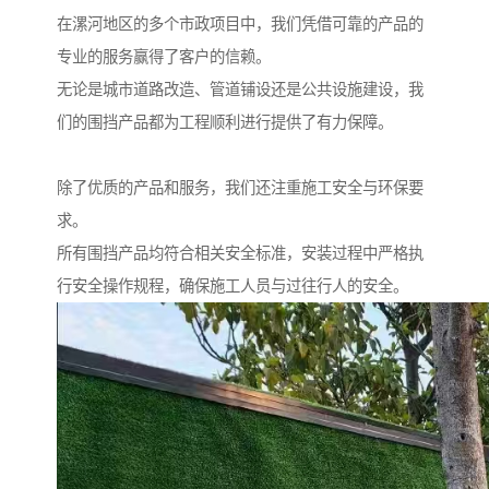
在漯河地区的多个市政项目中，我们凭借可靠的产品的
专业的服务赢得了客户的信赖。
无论是城市道路改造、管道铺设还是公共设施建设，我
们的围挡产品都为工程顺利进行提供了有力保障。
除了优质的产品和服务，我们还注重施工安全与环保要
求。
所有围挡产品均符合相关安全标准，安装过程中严格执
行安全操作规程，确保施工人员与过往行人的安全。