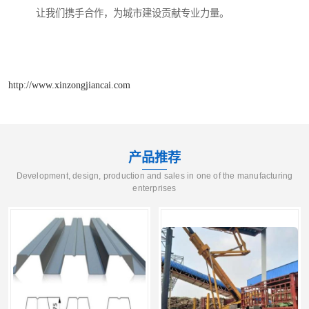
让我们携手合作，为城市建设贡献专业力量。
http://www.xinzongjiancai.com
产品推荐
Development, design, production and sales in one of the manufacturing
enterprises