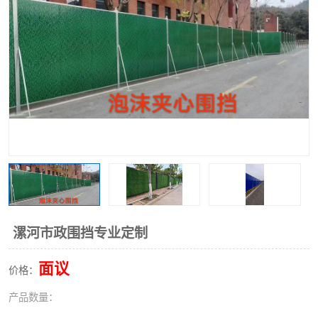
围挡
彩钢板
生产加工单板复合围挡 市
政围挡
漯河市政围挡专业定制
面议
价格：
产品数量：