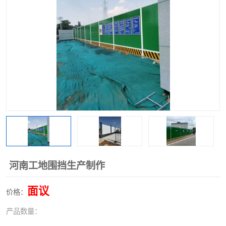
围挡
彩钢板
生产加工单板复合围挡 市
政围挡
河南工地围挡生产制作
面议
价格：
产品数量：