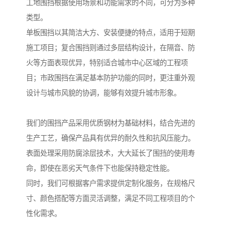
工地围挡根据使用场景和功能需求的不同，可分为多种
类型。
单板围挡以其简洁大方、安装便捷的特点，适用于短期
施工项目；复合围挡则通过多层结构设计，在隔音、防
火等方面表现优异，特别适合城市中心区域的工程项
目；市政围挡在满足基本防护功能的同时，更注重外观
设计与城市风貌的协调，能够有效提升城市形象。
我们的围挡产品采用优质钢材为基础材料，结合先进的
生产工艺，确保产品具有优异的耐久性和抗风压能力。
表面处理采用防腐涂层技术，大大延长了围挡的使用寿
命，即使在恶劣天气条件下也能保持稳定性能。
同时，我们可根据客户需求提供定制化服务，在规格尺
寸、颜色搭配等方面灵活调整，满足不同工程项目的个
性化需求。