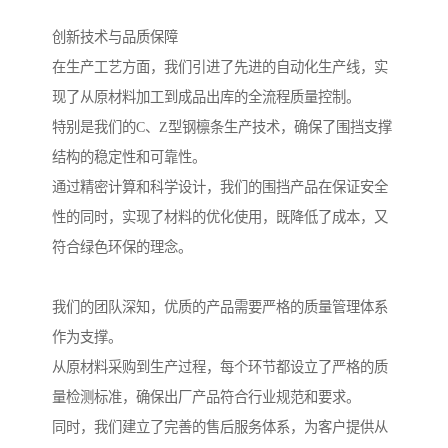
创新技术与品质保障
在生产工艺方面，我们引进了先进的自动化生产线，实
现了从原材料加工到成品出库的全流程质量控制。
特别是我们的C、Z型钢檩条生产技术，确保了围挡支撑
结构的稳定性和可靠性。
通过精密计算和科学设计，我们的围挡产品在保证安全
性的同时，实现了材料的优化使用，既降低了成本，又
符合绿色环保的理念。
我们的团队深知，优质的产品需要严格的质量管理体系
作为支撑。
从原材料采购到生产过程，每个环节都设立了严格的质
量检测标准，确保出厂产品符合行业规范和要求。
同时，我们建立了完善的售后服务体系，为客户提供从