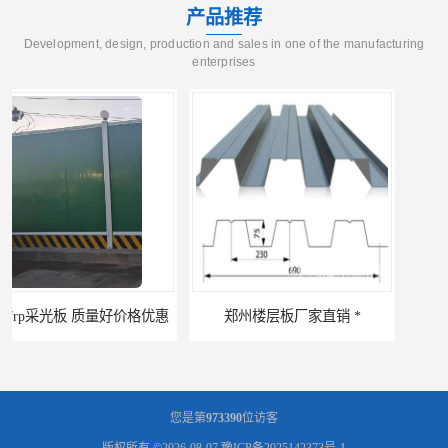
产品推荐
Development, design, production and sales in one of the manufacturing
enterprises
郑州楼层板厂家直销 *
河南郑州移动式高空瓦机租赁公司 提高施工效率
您是第
973390
位访客