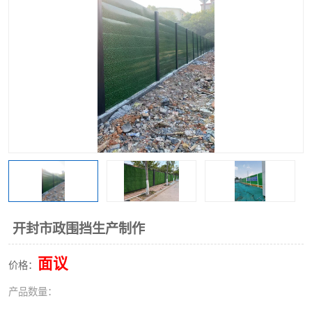
围挡
彩钢板
生产加工单板复合围挡 市
政围挡
开封市政围挡生产制作
面议
价格：
产品数量：