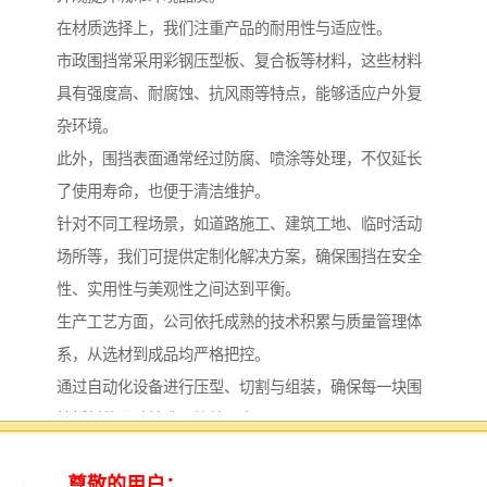
在材质选择上，我们注重产品的耐用性与适应性。
市政围挡常采用彩钢压型板、复合板等材料，这些材料
具有强度高、耐腐蚀、抗风雨等特点，能够适应户外复
杂环境。
此外，围挡表面通常经过防腐、喷涂等处理，不仅延长
了使用寿命，也便于清洁维护。
针对不同工程场景，如道路施工、建筑工地、临时活动
场所等，我们可提供定制化解决方案，确保围挡在安全
性、实用性与美观性之间达到平衡。
生产工艺方面，公司依托成熟的技术积累与质量管理体
系，从选材到成品均严格把控。
通过自动化设备进行压型、切割与组装，确保每一块围
挡板材的尺寸精准、接缝严密。
同时，公司还配备多台移动式高空压瓦机，可对外租赁
使用，为现场加工或特殊需求提供便利。