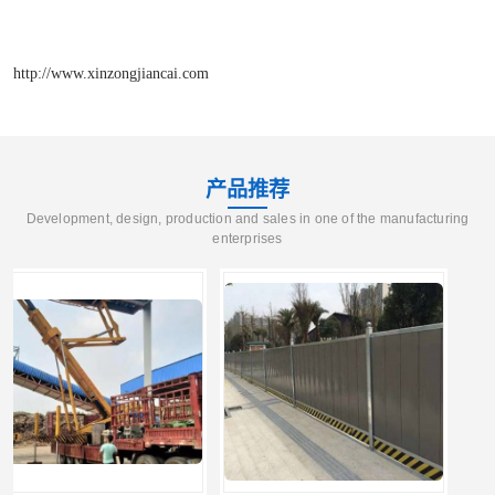
http://www.xinzongjiancai.com
产品推荐
Development, design, production and sales in one of the manufacturing
enterprises