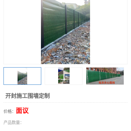
围挡
彩钢板
生产加工单板复合围挡 市
政围挡
开封施工围墙定制
面议
价格：
产品数量：